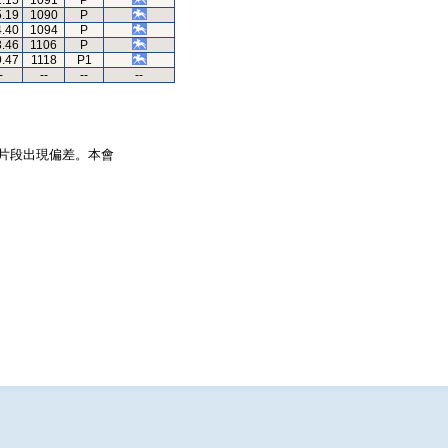
1.15
1091
P
5.19
1090
P
4.40
1094
P
3.46
1106
P
9.47
1118
P1
-
--
--
--
片段出現偏差。本會