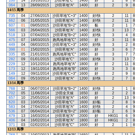
100
14
10/10/2015
沙田草地"C"
1400
好
2
8
8
064
13
28/09/2015
沙田草地"A"
1400
好
2
9
8
14/15
馬季
735
04
27/06/2015
沙田草地"C+3"
1400
好/快
2
11
8
662
06
31/05/2015
沙田草地"A"
1400
好/快
2
11
8
607
01
09/05/2015
沙田草地"B+2"
1400
黏
2
1
7
566
03
26/04/2015
沙田草地"A"
1400
好/快
3
13
7
518
13
07/04/2015
沙田草地"B+2"
1400
好/快
3
4
8
475
07
18/03/2015
跑馬地草地"C"
1650
好
3
11
8
449
04
08/03/2015
沙田草地"C+3"
1400
好/快
3
2
8
398
01
15/02/2015
沙田草地"A"
1400
好
3
6
7
335
05
21/01/2015
跑馬地草地"C"
1650
好
3
7
7
282
09
01/01/2015
沙田草地"C"
1600
好/快
3
13
7
229
12
10/12/2014
跑馬地草地"A"
1800
好
2
11
8
173
12
19/11/2014
跑馬地草地"B"
1800
好
3
3
8
149
12
09/11/2014
沙田草地"C+3"
1600
好
2
9
8
064
09
05/10/2014
沙田草地"A"
1200
好/快
2
7
8
13/14
馬季
768
12
06/07/2014
沙田草地"B+2"
1400
好/快
2
1
8
702
05
11/06/2014
沙田全天候
1650
好
2
2
8
657
10
25/05/2014
沙田草地"A"
1400
好
2
13
9
620
03
10/05/2014
沙田草地"C"
1600
好/黏
2
8
9
583
04
27/04/2014
沙田草地"A"
1400
好/快
2
4
9
536
07
06/04/2014
沙田草地"B+2"
1600
好/黏
2
6
9
479
13
16/03/2014
沙田草地"A"
2000
好
HKG1
6
9
406
04
16/02/2014
沙田草地"A"
1800
好
HKG1
2
8
371
03
02/02/2014
沙田草地"C"
1600
好
2
1
8
12/13
馬季