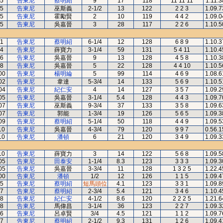
5
告東尼
蔡明紹
9
17
118
11 11 11
1.11.3
5
告東尼
巫斯義
2-1/2
13
122
2 2 3
1.09.7
5
告東尼
霍勵賢
2
10
119
4 4 2
1.09.0
5
告東尼
吳嘉晉
3
28
117
2 2 6
1.10.5
1
告東尼
蔡明紹
6-1/4
12
128
6 8 9
1.10.3
4
告東尼
薛寶力
3-1/4
59
131
5 4 11
1.10.4
6
告東尼
吳嘉晉
9
13
128
4 5 8
1.10.3
8
告東尼
吳嘉晉
5
22
128
4 4 10
1.10.5
00
告東尼
楊明綸
5
99
114
4 6 9
1.08.6
02
告東尼
韋達
5-3/4
14
133
5 6 9
1.10.5
04
告東尼
紀仁安
4
14
127
3 5 7
1.09.2
05
告東尼
吳嘉晉
3-1/4
5.4
128
4 4 3
1.09.7
07
告東尼
巫斯義
9-3/4
37
133
3 5 8
1.09.6
07
告東尼
郭能
1-3/4
19
126
5 6 5
1.09.3
09
告東尼
蔡明紹
5-1/4
50
118
4 4 9
1.09.5
10
告東尼
吳嘉晉
4-3/4
79
120
9 9 7
0.56.1
10
告東尼
潘頓
6
21
120
3 4 9
1.09.3
10
告東尼
薛寶力
3
14
122
5 6 8
1.09.5
05
告東尼
田泰安
1-1/4
8.3
123
3 3 3
1.09.3
05
告東尼
吳嘉晉
3-3/4
11
128
1 3 2 5
1.22.4
00
告東尼
潘頓
1/2
12
126
1 1 5
1.09.4
5
告東尼
蔡明紹
短馬頭位
4.1
123
3 3 1
1.09.8
7
告東尼
蔡明紹
2-3/4
5.4
121
3 4 6
1.10.4
8
告東尼
紀仁安
4-1/2
8.6
120
2 2 2 5
1.21.6
8
告東尼
馬偉昌
3-1/4
36
123
2 2 7
1.09.3
6
告東尼
呂卓賢
3/4
4.5
121
1 1 2
1.09.7
7
告東尼
蔡明紹
2-1/2
9.3
131
1 2 6
1.09.4