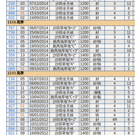
220
03
07/12/2014
沙田全天候
1200
好
3
12
164
02
15/11/2014
沙田全天候
1200
好
3
8
089
01
15/10/2014
沙田全天候
1200
好
4
2
032
02
24/09/2014
沙田全天候
1200
好
4
2
13/14
馬季
767
06
06/07/2014
沙田草地"B+2"
1200
好/快
3
5
738
03
25/06/2014
沙田全天候
1200
好
3
11
710
05
15/06/2014
沙田草地"C"
1000
好
3
8
663
05
28/05/2014
跑馬地草地"A"
1200
好/快
3
11
487
09
19/03/2014
跑馬地草地"C"
1200
好
3
4
434
03
26/02/2014
跑馬地草地"C+3"
1200
好
3
10
358
13
26/01/2014
沙田草地"B+2"
1400
好/快
3
3
221
03
08/12/2013
沙田草地"A"
1200
好/快
3
2
152
02
09/11/2013
沙田草地"A"
1200
好/快
3
1
069
01
09/10/2013
跑馬地草地"A"
1200
好/快
4
1
12/13
馬季
734
05
01/07/2013
沙田全天候
1200
好
4
1
677
13
08/06/2013
沙田草地"B+2"
1200
好/快
4
12
646
11
26/05/2013
沙田草地"A"
1200
好
3
5
579
07
01/05/2013
沙田全天候
1200
濕慢
3
5
525
10
10/04/2013
跑馬地草地"C+3"
1200
好/黏
3
6
483
10
24/03/2013
沙田草地"A+3"
1200
好
3
10
427
01
02/03/2013
沙田全天候
1200
好
4
11
364
05
02/02/2013
沙田全天候
1200
好
4
2
293
01
06/01/2013
沙田全天候
1200
快
4
2
166
06
18/11/2012
沙田草地"B+2"
1200
好
4R
6
150
02
10/11/2012
沙田草地"A"
1200
好/快
4
7
094
02
17/10/2012
沙田全天候
1200
好
4
5
021
09
16/09/2012
沙田草地"B"
1400
好/快
4
8