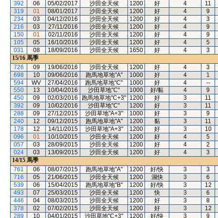
392
06
05/02/2017
沙田全天候
1200
好
4
11
319
01
08/01/2017
沙田全天候
1200
好
4
9
234
03
04/12/2016
沙田全天候
1200
好
4
3
216
03
27/11/2016
沙田全天候
1200
好
4
9
150
01
02/11/2016
沙田全天候
1200
好
4
9
105
05
16/10/2016
沙田全天候
1200
好
4
5
031
08
18/09/2016
沙田全天候
1650
好
4
3
15/16
馬季
726
09
19/06/2016
沙田全天候
1200
好
4
3
698
10
09/06/2016
跑馬地草地"A"
1000
好
4
1
594
WV
27/04/2016
跑馬地草地"C"
1000
好
4
--
550
13
10/04/2016
沙田草地"C"
1000
好/黏
4
9
450
09
02/03/2016
跑馬地草地"C+3"
1200
好
3
11
392
09
10/02/2016
沙田草地"C"
1200
好
3
11
288
09
27/12/2015
沙田草地"A+3"
1000
好
3
9
240
12
09/12/2015
跑馬地草地"A"
1200
黏
3
11
178
12
14/11/2015
沙田草地"A+3"
1200
好
3
10
096
01
10/10/2015
沙田全天候
1200
好
4
5
057
03
28/09/2015
沙田全天候
1200
好
4
2
024
03
13/09/2015
沙田全天候
1200
好
4
3
14/15
馬季
761
06
08/07/2015
跑馬地草地"A"
1200
好/快
3
3
716
05
21/06/2015
沙田全天候
1200
濕快
3
6
539
06
15/04/2015
跑馬地草地"B"
1200
好/快
3
12
493
07
25/03/2015
沙田全天候
1200
快
3
6
446
04
08/03/2015
沙田全天候
1200
好
3
8
378
02
07/02/2015
沙田全天候
1200
好
3
12
289
10
04/01/2015
沙田草地"C+3"
1200
好/快
3
9