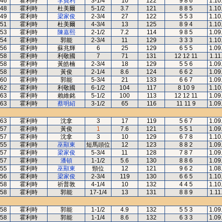
46
霍利時
李寶利
3-1/4
10
122
9 8 6
1.10
48
霍利時
杜美爾
5-1/2
3.7
121
8 8 5
1.10
49
霍利時
梁家俊
2-3/4
27
122
5 5 3
1.10
51
霍利時
杜美爾
4-3/4
13
125
8 9 4
1.10
53
霍利時
陳嘉熙
2-1/2
7.2
114
9 8 5
1.09
54
霍利時
郭能
2-3/4
11
129
3 3 3
1.10
56
霍利時
蘇兆輝
6
25
129
6 5 5
1.09
58
霍利時
利敬國
7
71
131
12 12 11
1.11
58
霍利時
黃皓楠
2-3/4
18
129
5 5 6
1.09
58
霍利時
黃俊
2-1/4
8.6
124
6 6 2
1.09
60
霍利時
郭能
5-3/4
21
133
6 6 7
1.09
62
霍利時
利敬國
6-1/2
104
117
8 10 9
1.10
63
霍利時
賴維銘
5-1/2
100
113
12 12 11
1.09
63
霍利時
蔡明紹
3-1/2
65
116
11 11 9
1.09
63
霍利時
沈拿
3
17
119
5 6 7
1.09
57
霍利時
黃俊
1
7.6
121
5 5 1
1.09
57
霍利時
沈拿
3
10
129
6 7 8
1.10
55
霍利時
巫顯東
短馬頭位
12
123
8 8 2
1.09
57
霍利時
梁家俊
5-3/4
11
128
7 8 7
1.09
57
霍利時
潘頓
1-1/2
5.6
130
8 8 6
1.09
55
霍利時
巫顯東
頸位
12
121
9 6 2
1.08
56
霍利時
梁家俊
2-3/4
119
130
6 6 5
1.10
58
霍利時
祈普敦
4-1/4
10
132
4 4 5
1.10
58
霍利時
郭能
17-1/4
13
131
8 8 9
1.11
58
霍利時
郭能
1-1/2
4.9
132
5 5 3
1.09
58
霍利時
郭能
1-1/4
8.6
132
6 3 3
1.09