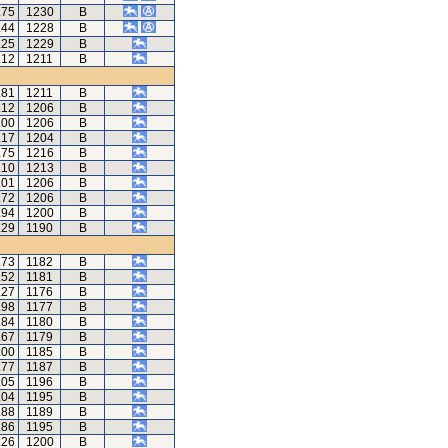
.75
1230
B
.44
1228
B
.25
1229
B
.12
1211
B
.81
1211
B
.12
1206
B
.00
1206
B
.17
1204
B
.75
1216
B
.10
1213
B
.01
1206
B
.72
1206
B
.94
1200
B
.29
1190
B
.73
1182
B
.52
1181
B
.27
1176
B
.98
1177
B
.84
1180
B
.67
1179
B
.00
1185
B
.77
1187
B
.05
1196
B
.04
1195
B
.88
1189
B
.86
1195
B
.26
1200
B