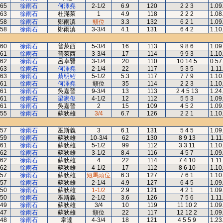
65
徐雨石
何澤堯
2-1/2
6.9
120
2 2 3
1.09
63
徐雨石
杜滿萊
1
4.9
118
2 2 2
1.08
58
徐雨石
鄭雨滇
頸位
3.3
132
6 2 1
1.09
58
徐雨石
鄭雨滇
3-3/4
4.1
131
6 4 2
1.10
60
徐雨石
普萊西
5-3/4
16
113
9 8 6
1.09
61
徐雨石
普萊西
3-3/4
17
114
9 9 3
1.10
62
徐雨石
呂卓賢
3-1/4
20
110
10 14 5
0.57
63
徐雨石
何澤堯
2-1/4
22
117
5 3 5
1.11
63
徐雨石
蔡明紹
5-1/2
5.3
117
7 7 9
1.10
61
徐雨石
何澤堯
頸位
35
114
2 2 3
1.10
61
徐雨石
吳嘉晉
9-3/4
13
113
2 4 5 13
1.24
61
徐雨石
梁家俊
4-1/2
12
112
5 5 3
1.09
61
徐雨石
吳嘉晉
2
15
109
4 5 2
1.09
55
徐雨石
蘇狄雄
3/4
6.7
126
2 2 1
1.10
57
徐雨石
巫斯義
3
6.1
131
5 4 5
1.09
59
徐雨石
蘇狄雄
10-3/4
62
130
8 9 13
1.11
61
徐雨石
蘇狄雄
5-1/2
99
112
3 3 11
1.10
62
徐雨石
蘇狄雄
3-1/2
8.4
116
4 5 7
1.09
62
徐雨石
蘇狄雄
4
22
114
7 4 10
1.11
62
徐雨石
蘇狄雄
4-1/2
17
112
8 6 10
1.10
57
徐雨石
蘇狄雄
短馬頭位
6.3
127
7 6 1
1.10
57
徐雨石
蘇狄雄
2-1/4
4.9
127
6 4 5
1.09
50
徐雨石
蘇狄雄
1-1/2
2.9
121
4 2 1
1.09
50
徐雨石
巫斯義
2-1/2
3.6
126
7 5 6
1.11
49
徐雨石
蘇狄雄
3/4
10
119
11 10 2
1.09
47
徐雨石
蘇狄雄
頸位
22
117
12 12 2
1.09
48
徐雨石
韋達
4-3/4
18
121
4 5 5 9
1.23