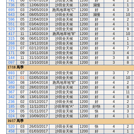
791
06
07/07/2019
沙田全天候
1200
好
4
2
736
05
12/06/2019
沙田全天候
1200
濕慢
4
1
695
03
29/05/2019
跑馬地草地"C"
1200
好
4
3
643
04
08/05/2019
沙田全天候
1200
濕慢
4
10
596
05
22/04/2019
沙田全天候
1200
好
4
2
551
03
03/04/2019
沙田全天候
1200
好
4
1
523
05
24/03/2019
沙田全天候
1200
好
4
9
417
11
13/02/2019
跑馬地草地"B"
1200
好
4
10
315
06
06/01/2019
沙田全天候
1200
好
4
1
268
02
19/12/2018
沙田全天候
1200
好
4
1
223
07
02/12/2018
沙田全天候
1200
好
4
7
171
09
10/11/2018
沙田全天候
1200
好
3
4
144
11
31/10/2018
沙田全天候
1200
好
3
8
097
09
13/10/2018
沙田全天候
1200
好
3
8
17/18
馬季
693
07
30/05/2018
沙田全天候
1200
好
3
7
617
01
02/05/2018
沙田全天候
1200
好
4
10
580
08
18/04/2018
跑馬地草地"B"
1200
好
4
2
459
02
28/02/2018
沙田全天候
1200
好
4
8
367
07
24/01/2018
沙田全天候
1200
好
4
11
342
06
13/01/2018
沙田全天候
1200
好
4
8
236
02
03/12/2017
沙田全天候
1200
好
4
2
185
05
11/11/2017
沙田草地"A"
1200
好/快
4
3
156
05
01/11/2017
沙田全天候
1200
快
4
3
024
09
10/09/2017
沙田全天候
1200
好
4
1
16/17
馬季
520
03
26/03/2017
沙田全天候
1200
快
4
2
458
03
01/03/2017
沙田全天候
1200
好
4
1