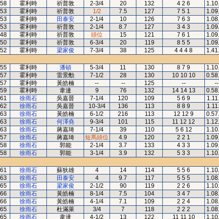
58
霍利時
祈普敦
2-3/4
20
132
4 2 6
1.10
53
霍利時
祈普敦
1/2
7.5
127
7 5 1
1.09
53
霍利時
田泰安
2-1/4
10
126
7 6 3
1.08
53
霍利時
祈普敦
2-1/4
8.7
127
3 4 3
1.09
48
霍利時
祈普敦
頭位
15
121
7 6 1
1.09
50
霍利時
祈普敦
6-3/4
20
119
8 5 5
1.09
52
霍利時
梁家俊
7-3/4
38
125
4 4 4 8
1.41
55
霍利時
潘頓
5-3/4
11
130
8 7 9
1.10
57
霍利時
雷景勳
7-1/2
28
130
10 10 10
0.58
57
霍利時
黃皓楠
--
--
125
--
--
59
霍利時
韋達
9
76
132
14 14 13
0.58
61
徐雨石
吳嘉晉
7-1/4
120
109
5 6 9
1.11
62
徐雨石
吳嘉晉
10-3/4
136
113
8 8 9
1.11
63
徐雨石
黃皓楠
6-1/2
216
113
12 12 9
0.57
63
徐雨石
何澤堯
9-3/4
101
115
11 12 12
1.12
63
徐雨石
蔣嘉琦
7-1/4
39
110
5 6 12
1.10
57
徐雨石
蔣嘉琦
短馬頭位
4.9
120
2 2 1
1.09
58
徐雨石
郭能
2-1/4
3.7
133
4 3 3
1.09
58
徐雨石
郭能
3-1/4
3.9
132
5 3 3
1.10
61
徐雨石
蘇狄雄
4
14
114
5 5 6
1.10
63
徐雨石
田泰安
4
9.7
117
5 5 5
1.08
65
徐雨石
梁家俊
2-1/2
90
119
2 2 6
1.10
66
徐雨石
黃皓楠
8-1/4
7.5
104
3 4 7
1.08
66
徐雨石
黃皓楠
4-1/4
7.1
109
2 2 4
1.08
65
徐雨石
杜滿萊
3/4
7
118
2 2 2
1.08
65
徐雨石
韋達
4-1/2
13
122
11 11 10
1.10