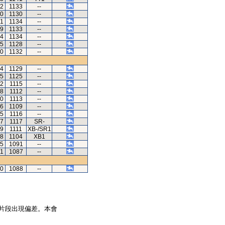
12
1133
--
40
1130
--
01
1134
--
99
1133
--
04
1134
--
75
1128
--
00
1132
--
44
1129
--
25
1125
--
22
1115
--
28
1112
--
10
1113
--
96
1109
--
65
1116
--
37
1117
SR-
89
1111
XB-/SR1
08
1104
XB1
55
1091
--
61
1087
--
40
1088
--
片段出現偏差。本會