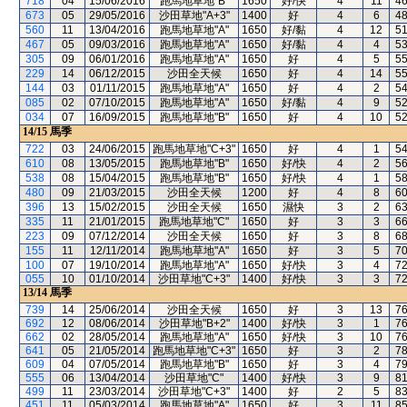
718
04
15/06/2016
跑馬地草地"B"
1650
好/快
4
11
4
673
05
29/05/2016
沙田草地"A+3"
1400
好
4
6
4
560
11
13/04/2016
跑馬地草地"A"
1650
好/黏
4
12
5
467
05
09/03/2016
跑馬地草地"A"
1650
好/黏
4
4
5
305
09
06/01/2016
跑馬地草地"A"
1650
好
4
5
5
229
14
06/12/2015
沙田全天候
1650
好
4
14
5
144
03
01/11/2015
跑馬地草地"A"
1650
好
4
2
5
085
02
07/10/2015
跑馬地草地"A"
1650
好/黏
4
9
5
034
07
16/09/2015
跑馬地草地"B"
1650
好
4
10
5
14/15
馬季
722
03
24/06/2015
跑馬地草地"C+3"
1650
好
4
1
5
610
08
13/05/2015
跑馬地草地"B"
1650
好/快
4
2
5
538
08
15/04/2015
跑馬地草地"B"
1650
好/快
4
1
5
480
09
21/03/2015
沙田全天候
1200
好
4
8
6
396
13
15/02/2015
沙田全天候
1650
濕快
3
2
6
335
11
21/01/2015
跑馬地草地"C"
1650
好
3
3
6
223
09
07/12/2014
沙田全天候
1650
好
3
8
6
155
11
12/11/2014
跑馬地草地"A"
1650
好
3
5
7
100
07
19/10/2014
跑馬地草地"A"
1650
好/快
3
4
7
055
10
01/10/2014
沙田草地"C+3"
1400
好/快
3
3
7
13/14
馬季
739
14
25/06/2014
沙田全天候
1650
好
3
13
7
692
12
08/06/2014
沙田草地"B+2"
1400
好/快
3
1
7
662
02
28/05/2014
跑馬地草地"A"
1650
好/快
3
10
7
641
05
21/05/2014
跑馬地草地"C+3"
1650
好
3
2
7
609
04
07/05/2014
跑馬地草地"B"
1650
好
3
4
7
555
06
13/04/2014
沙田草地"C"
1400
好/快
3
9
8
499
11
23/03/2014
沙田草地"C+3"
1400
好
2
5
8
451
11
05/03/2014
跑馬地草地"A"
1650
好
3
11
8