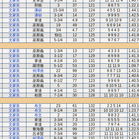
6
文家良
史卓豐
3-1/4
22
120
12 12 12 4
1.40.
8
文家良
郭能
3
37
121
8 8 7 5
1.22.
1
文家良
潘頓
15-3/4
10
124
4 5 5 11
1.44.
3
文家良
潘頓
3-1/4
14
127
9 9 9 5
1.42.
5
文家良
韋達
5-3/4
4.9
129
9 10 10 9
1.42.
5
文家良
巫斯義
19
49
127
6 6 9 14
1.43.
4
文家良
巫斯義
3/4
4.7
127
5 4 4 3
1.42.
2
文家良
巫斯義
頸位
12
125
9 9 9 2
1.41.
2
文家良
巫斯義
5-1/4
10
125
9 7 6 7
1.42.
4
文家良
巫斯義
1-3/4
13
127
4 3 3 3
1.41.
6
文家良
巫斯義
3-1/2
17
129
8 9 9 8
1.41.
8
文家良
韋達
4-1/4
10
131
6 6 7 8
1.41.
0
文家良
羅理雅
5-1/2
53
133
11 11 9
1.09.
3
文家良
何澤堯
22
99
117
6 6 7 13
1.43.
6
文家良
巫斯義
8-3/4
22
120
7 7 7 11
1.40.
8
文家良
巫斯義
6-1/2
77
123
9 9 6 9
1.40.
0
文家良
巫斯義
5
20
124
9 10 9 11
1.41.
2
文家良
韋達
4-1/4
11
126
9 9 9 7
1.41.
2
文家良
柏寶
7-1/4
30
128
11 10 11 10
1.22.
6
文家良
布文
23
61
132
2 2 5 14
1.43.
6
文家良
布文
9-1/4
18
129
10 10 10 12
1.23.
6
文家良
布文
2
24
133
9 8 3 2
1.41.
8
文家良
韋達
3-3/4
7.3
133
6 5 5 5
1.39.
9
文家良
韋達
2-3/4
20
133
7 9 7 4
1.41.
1
文家良
黎海榮
4-1/4
99
127
12 11 11 6
1.22.
3
文家良
呂卓賢
7-3/4
99
107
11 11 10 11
1.23.
5
文家良
何澤堯
8-1/4
38
131
12 12 10 11
1.42.