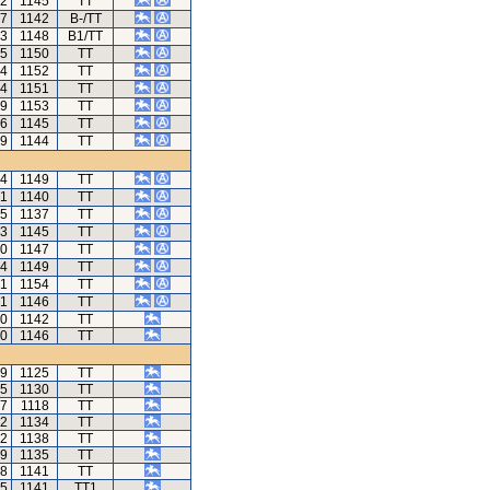
72
1145
TT
17
1142
B-/TT
13
1148
B1/TT
55
1150
TT
24
1152
TT
14
1151
TT
29
1153
TT
86
1145
TT
79
1144
TT
14
1149
TT
31
1140
TT
95
1137
TT
73
1145
TT
10
1147
TT
64
1149
TT
51
1154
TT
91
1146
TT
40
1142
TT
60
1146
TT
19
1125
TT
75
1130
TT
17
1118
TT
42
1134
TT
32
1138
TT
59
1135
TT
08
1141
TT
15
1141
TT1