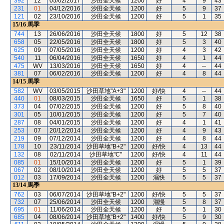
392
12
05/02/2017
沙田全天候
1200
好
4
9
43
231
01
04/12/2016
沙田全天候
1200
好
5
9
37
121
02
23/10/2016
沙田全天候
1200
好
5
1
35
15/16
馬季
744
13
26/06/2016
沙田全天候
1800
好
5
12
38
658
05
22/05/2016
沙田全天候
1800
好
5
3
40
625
09
07/05/2016
沙田全天候
1200
好
4
3
42
540
11
06/04/2016
沙田全天候
1650
好
4
1
44
475
WV
13/03/2016
沙田全天候
1650
好
4
--
44
381
07
06/02/2016
沙田全天候
1200
好
4
8
44
14/15
馬季
582
WV
03/05/2015
沙田草地"A+3"
1200
好/快
4
--
44
440
01
08/03/2015
沙田全天候
1650
好
5
1
38
373
04
07/02/2015
沙田全天候
1200
好
5
8
40
301
05
10/01/2015
沙田全天候
1200
好
5
7
40
287
08
04/01/2015
沙田全天候
1200
好
4
1
41
253
07
20/12/2014
沙田全天候
1200
好
4
9
43
219
09
07/12/2014
沙田全天候
1200
好
4
8
44
178
10
23/11/2014
沙田草地"B+2"
1200
好/快
4
13
44
132
08
02/11/2014
沙田草地"C"
1200
好/快
4
11
44
085
01
15/10/2014
沙田全天候
1200
好
5
1
39
067
02
08/10/2014
沙田全天候
1200
好
5
5
37
012
03
17/09/2014
沙田全天候
1200
濕快
5
5
37
13/14
馬季
762
03
06/07/2014
沙田草地"B+2"
1200
好/快
5
5
37
732
07
25/06/2014
沙田全天候
1200
濕慢
5
8
37
695
01
11/06/2014
沙田全天候
1200
好
5
1
30
685
04
08/06/2014
沙田草地"B+2"
1400
好/快
5
9
30