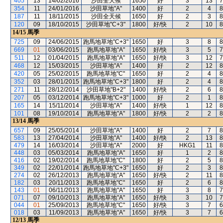
405
13
14/02/2016
沙田全天候
1650
好
3
13
7
354
11
24/01/2016
沙田草地"A"
1400
好
2
4
8
187
11
18/11/2015
沙田全天候
1650
好
2
3
8
120
09
18/10/2015
沙田草地"C+3"
1800
好/快
2
10
8
14/15
馬季
725
09
24/06/2015
跑馬地草地"C+3"
1650
好
3
8
8
669
01
03/06/2015
跑馬地草地"A"
1650
好/快
3
5
7
511
12
01/04/2015
跑馬地草地"A"
1650
好/快
3
12
7
468
12
15/03/2015
沙田草地"A"
1400
好
2
12
8
420
05
25/02/2015
跑馬地草地"C"
1650
好
2
4
8
352
03
28/01/2015
跑馬地草地"C+3"
1800
好
2
4
8
271
11
28/12/2014
沙田草地"B+2"
1400
好/快
2
6
8
207
05
03/12/2014
跑馬地草地"C+3"
1000
好
2
1
8
165
14
15/11/2014
沙田草地"A"
1400
好/快
1
12
8
101
08
19/10/2014
跑馬地草地"A"
1800
好/快
2
2
8
13/14
馬季
657
09
25/05/2014
沙田草地"A"
1400
好
2
7
8
583
13
27/04/2014
沙田草地"A"
1400
好/快
2
13
8
479
14
16/03/2014
沙田草地"A"
2000
好
HKG1
11
8
448
03
05/03/2014
跑馬地草地"A"
1650
好
1
2
8
416
02
19/02/2014
跑馬地草地"C"
1800
好
2
5
8
349
02
22/01/2014
跑馬地草地"C+3"
1650
好
2
3
8
274
02
26/12/2013
跑馬地草地"A"
1650
好/快
2
11
8
182
03
20/11/2013
跑馬地草地"C"
1650
好
2
6
8
143
01
06/11/2013
跑馬地草地"A"
1650
好
3
8
7
071
07
09/10/2013
跑馬地草地"A"
1650
好/快
3
10
7
044
01
25/09/2013
跑馬地草地"C"
1650
好/快
3
7
6
018
03
11/09/2013
跑馬地草地"A"
1650
好/快
3
7
6
12/13
馬季