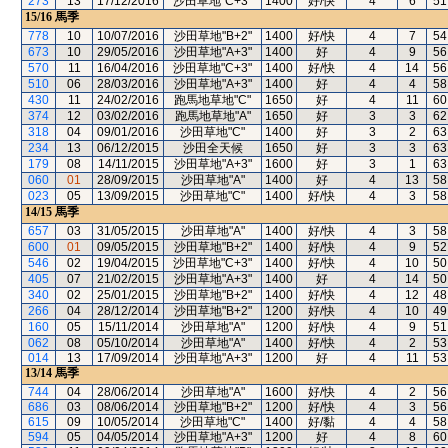
273
13
17/12/2016
沙田草地"C+3"
1400
好/快
4
6
51
15/16
馬季
778
10
10/07/2016
沙田草地"B+2"
1400
好/快
4
7
54
673
10
29/05/2016
沙田草地"A+3"
1400
好
4
9
56
570
11
16/04/2016
沙田草地"C+3"
1400
好/快
4
14
56
510
06
28/03/2016
沙田草地"A+3"
1400
好
4
4
58
430
11
24/02/2016
跑馬地草地"C"
1650
好
4
11
60
374
12
03/02/2016
跑馬地草地"A"
1650
好
3
3
62
318
04
09/01/2016
沙田草地"C"
1400
好
3
2
63
234
13
06/12/2015
沙田全天候
1650
好
3
3
63
179
08
14/11/2015
沙田草地"A+3"
1600
好
3
1
63
060
01
28/09/2015
沙田草地"A"
1400
好
4
13
58
023
05
13/09/2015
沙田草地"C"
1400
好/快
4
3
58
14/15
馬季
657
03
31/05/2015
沙田草地"A"
1400
好/快
4
3
58
600
01
09/05/2015
沙田草地"B+2"
1400
好/快
4
9
52
546
02
19/04/2015
沙田草地"C+3"
1400
好/快
4
10
50
405
07
21/02/2015
沙田草地"A+3"
1400
好
4
14
50
340
02
25/01/2015
沙田草地"B+2"
1400
好/快
4
12
48
266
04
28/12/2014
沙田草地"B+2"
1200
好/快
4
10
49
160
05
15/11/2014
沙田草地"A"
1200
好/快
4
9
51
062
08
05/10/2014
沙田草地"A"
1400
好/快
4
2
53
014
13
17/09/2014
沙田草地"A+3"
1200
好
4
11
53
13/14
馬季
744
04
28/06/2014
沙田草地"A"
1600
好/快
4
2
56
686
03
08/06/2014
沙田草地"B+2"
1200
好/快
4
3
56
615
09
10/05/2014
沙田草地"C"
1400
好/黏
4
4
58
594
05
04/05/2014
沙田草地"A+3"
1200
好
4
8
60