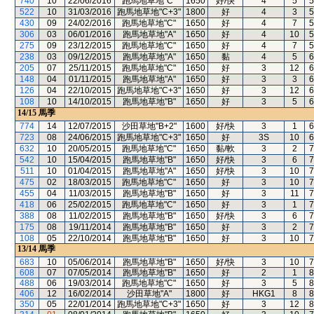
740
10
22/06/2016
跑馬地草地"C"
1650
好/快
4
5
5
522
10
31/03/2016
跑馬地草地"C+3"
1800
好
4
3
5
430
09
24/02/2016
跑馬地草地"C"
1650
好
4
7
5
306
03
06/01/2016
跑馬地草地"A"
1650
好
4
10
5
275
09
23/12/2015
跑馬地草地"C"
1650
好
4
7
5
238
03
09/12/2015
跑馬地草地"A"
1650
黏
4
5
6
205
07
25/11/2015
跑馬地草地"C"
1650
好
3
12
6
148
04
01/11/2015
跑馬地草地"A"
1650
好
3
3
6
126
04
22/10/2015
跑馬地草地"C+3"
1650
好
3
12
6
108
10
14/10/2015
跑馬地草地"B"
1650
好
3
5
6
14/15
馬季
774
14
12/07/2015
沙田草地"B+2"
1600
好/快
3
1
6
723
08
24/06/2015
跑馬地草地"C+3"
1650
好
3S
10
6
632
10
20/05/2015
跑馬地草地"C"
1650
黏/軟
3
2
7
542
10
15/04/2015
跑馬地草地"B"
1650
好/快
3
6
7
511
10
01/04/2015
跑馬地草地"A"
1650
好/快
3
10
7
475
02
18/03/2015
跑馬地草地"C"
1650
好
3
10
7
455
04
11/03/2015
跑馬地草地"B"
1650
好
3
11
7
418
06
25/02/2015
跑馬地草地"C"
1650
好
3
1
7
388
08
11/02/2015
跑馬地草地"B"
1650
好/快
3
6
7
175
08
19/11/2014
跑馬地草地"B"
1650
好
3
2
7
108
05
22/10/2014
跑馬地草地"B"
1650
好
3
10
7
13/14
馬季
683
10
05/06/2014
跑馬地草地"B"
1650
好/快
3
10
7
608
07
07/05/2014
跑馬地草地"B"
1650
好
2
1
8
488
06
19/03/2014
跑馬地草地"C"
1650
好
3
5
8
406
12
16/02/2014
沙田草地"A"
1800
好
HKG1
8
8
350
05
22/01/2014
跑馬地草地"C+3"
1650
好
3
12
8