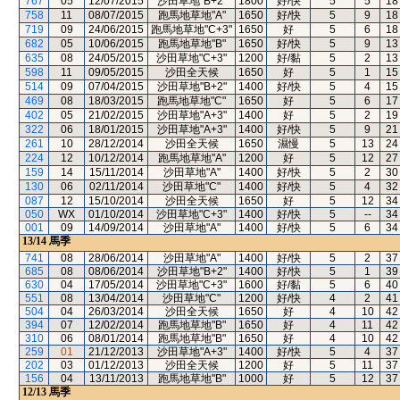
767
05
12/07/2015
沙田草地"B+2"
1800
好/快
5
5
18
758
11
08/07/2015
跑馬地草地"A"
1650
好/快
5
9
18
719
09
24/06/2015
跑馬地草地"C+3"
1650
好
5
6
18
682
05
10/06/2015
跑馬地草地"B"
1650
好/快
5
9
13
635
08
24/05/2015
沙田草地"C+3"
1200
好/黏
5
2
13
598
11
09/05/2015
沙田全天候
1650
好
5
1
15
514
09
07/04/2015
沙田草地"B+2"
1400
好/快
5
4
15
469
08
18/03/2015
跑馬地草地"C"
1650
好
5
6
17
402
05
21/02/2015
沙田草地"A+3"
1400
好
5
2
19
322
06
18/01/2015
沙田草地"A+3"
1400
好/快
5
9
21
261
10
28/12/2014
沙田全天候
1650
濕慢
5
13
24
224
12
10/12/2014
跑馬地草地"A"
1200
好
5
12
27
159
14
15/11/2014
沙田草地"A"
1400
好/快
5
2
30
130
06
02/11/2014
沙田草地"C"
1400
好/快
5
4
32
087
12
15/10/2014
沙田全天候
1650
好
5
12
34
050
WX
01/10/2014
沙田草地"C+3"
1400
好/快
5
--
34
001
09
14/09/2014
沙田草地"A"
1400
好/快
5
6
34
13/14
馬季
741
08
28/06/2014
沙田草地"A"
1400
好/快
5
2
37
685
08
08/06/2014
沙田草地"B+2"
1400
好/快
5
1
39
630
04
17/05/2014
沙田草地"C+3"
1600
好/黏
5
6
40
551
08
13/04/2014
沙田草地"C"
1200
好/快
4
2
41
504
04
26/03/2014
沙田全天候
1650
好
4
10
42
394
07
12/02/2014
跑馬地草地"B"
1650
好
4
11
42
310
06
08/01/2014
跑馬地草地"B"
1650
好
4
10
42
259
01
21/12/2013
沙田草地"A+3"
1400
好/快
5
4
37
202
03
01/12/2013
沙田全天候
1200
好
5
11
37
156
04
13/11/2013
跑馬地草地"B"
1000
好
5
12
37
12/13
馬季