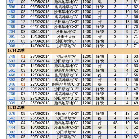
631
09
20/05/2015
跑馬地草地"C"
1200
黏
3
2
61
596
04
06/05/2015
跑馬地草地"A"
1200
好/快
3
2
62
483
08
21/03/2015
沙田草地"C+3"
1200
好
3
10
64
439
06
04/03/2015
跑馬地草地"A"
1650
好
3
2
66
406
12
21/02/2015
沙田草地"A+3"
1200
好
3
13
68
289
08
04/01/2015
沙田草地"C+3"
1200
好/快
3
12
70
204
08
30/11/2014
沙田草地"C"
1400
好/快
3
9
71
091
12
15/10/2014
沙田全天候
1200
好
3
8
71
035
03
24/09/2014
沙田草地"C"
1400
好/快
3
1
71
008
11
14/09/2014
沙田草地"A"
1200
好/快
3
3
71
13/14
馬季
748
01
28/06/2014
沙田草地"A"
1200
好/快
3
1
63
693
04
08/06/2014
沙田草地"B+2"
1200
好/快
3
7
63
628
07
14/05/2014
跑馬地草地"C"
1200
好
3
9
63
561
03
16/04/2014
跑馬地草地"C"
1200
好/快
3
4
62
468
01
12/03/2014
跑馬地草地"B"
1200
好
4
3
56
393
06
12/02/2014
跑馬地草地"B"
1200
好
4
11
56
346
01
22/01/2014
跑馬地草地"C+3"
1200
好
4
6
46
280
03
29/12/2013
沙田草地"B+2"
1200
好/快
4
3
47
236
07
11/12/2013
跑馬地草地"B"
1200
好/快
4
12
49
113
09
27/10/2013
沙田草地"B+2"
1400
好/快
4
7
49
039
02
25/09/2013
跑馬地草地"C"
1200
好/快
4
4
49
12/13
馬季
676
09
08/06/2013
沙田草地"B+2"
1200
好/快
4
13
53
642
05
26/05/2013
沙田草地"A"
1200
好
4
14
54
557
04
24/04/2013
跑馬地草地"C"
1200
好
4S
10
54
444
02
10/03/2013
沙田草地"C+3"
1200
好
4
6
52
392
03
17/02/2013
沙田草地"A"
1200
好
4
8
51
325
05
20/01/2013
沙田草地"A"
1200
好
4
10
52