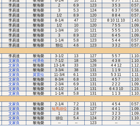
李易達
黎海榮
6-1/4
10
121
6 5 7
1.11
李易達
黎海榮
2
6.9
123
3 5 3
0.57
李易達
黎海榮
3
5.3
124
6 3 7
0.58
李易達
黎海榮
1/2
8.9
120
8 8 4
0.57
李易達
黎海榮
8-1/4
47
122
8 10 11 10
1.43
李易達
黎海榮
1/2
10
120
7 5 5
1.09
李易達
黎海榮
1-3/4
10
121
5 5 5
1.10
李易達
黎海榮
3
8.9
122
6 4 5
1.09
李易達
黎海榮
1-1/4
5.8
123
5 4 4
0.57
李易達
黎海榮
頸位
4.6
123
3 3 2
0.57
李易達
黎海榮
3-1/2
13
127
5 5 7
1.10
文家良
何澤堯
7-1/2
18
126
4 3 8
1.10
文家良
黎海榮
13-1/4
33
128
4 4 12
1.12
文家良
黎海榮
3-3/4
38
131
1 1 9
1.11
文家良
莫雷拉
11-3/4
6.1
133
5 3 11
1.11
文家良
黎海榮
8-3/4
6.8
131
4 5 7
1.10
文家良
黎海榮
2-3/4
6.9
131
2 2 2
1.09
文家良
黎海榮
4-1/2
14
131
6 4 3 10
1.23
文家良
黎海榮
1-1/4
5.8
131
1 1 3
1.10
文家良
黎海榮
2-1/4
7.2
131
4 5 4
0.57
文家良
黎海榮
短馬頭位
2.6
127
4 4 1
1.09
文家良
黎海榮
1
2.8
127
3 2 3
1.09
文家良
黎海榮
頭位
5.4
124
2 2 2
1.10
文家良
黎海榮
--
--
123
--
--