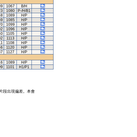
89
1067
B/H
23
1080
P-/H/B1
48
1089
H/P
69
1085
H/P
70
1099
H/P
92
1096
H/P
40
1105
H/P
92
1113
H/P
11
1108
H/P
46
1120
H/P
87
1127
H/P
16
1089
H/P
99
1101
H1/P1
片段出現偏差。本會