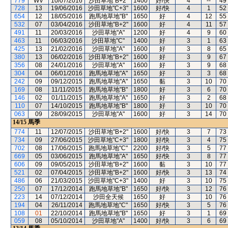
779
WV
10/07/2016
沙田草地"B+2"
1400
好/快
4
--
49
728
13
19/06/2016
沙田草地"C+3"
1600
好/快
4
1
52
654
12
18/05/2016
跑馬地草地"B"
1650
好
4
12
55
532
07
03/04/2016
沙田草地"B+2"
1600
好
4
11
57
491
11
20/03/2016
沙田草地"A"
1200
好
4
9
60
463
11
06/03/2016
沙田草地"C"
1400
好
3
1
63
425
13
21/02/2016
沙田草地"A"
1600
好
3
8
65
380
13
06/02/2016
沙田草地"B+2"
1600
好
3
9
67
356
08
24/01/2016
沙田草地"A"
1600
好
3
9
68
304
04
06/01/2016
跑馬地草地"A"
1650
好
3
3
68
242
09
09/12/2015
跑馬地草地"A"
1650
黏
3
10
70
169
08
11/11/2015
跑馬地草地"B"
1800
好
3
6
70
146
02
01/11/2015
跑馬地草地"A"
1650
好
3
2
68
110
07
14/10/2015
跑馬地草地"B"
1800
好
3
10
70
063
09
28/09/2015
沙田草地"A"
1600
好
3
14
70
14/15
馬季
774
11
12/07/2015
沙田草地"B+2"
1600
好/快
3
7
73
734
09
27/06/2015
沙田草地"C+3"
1800
好/快
3
4
75
702
08
17/06/2015
跑馬地草地"C"
2200
好/快
3
5
77
669
05
03/06/2015
跑馬地草地"A"
1650
好/快
3
8
77
606
09
09/05/2015
沙田草地"B+2"
1600
黏
3
10
77
521
02
07/04/2015
沙田草地"B+2"
1600
好/快
3
13
74
486
06
21/03/2015
沙田草地"C+3"
1400
好
3
10
75
250
07
17/12/2014
跑馬地草地"B"
1650
好/快
3
12
76
223
14
07/12/2014
沙田全天候
1650
好
3
10
76
194
04
26/11/2014
跑馬地草地"C"
1650
好/快
3
5
76
108
01
22/10/2014
跑馬地草地"B"
1650
好
3
1
69
059
08
05/10/2014
沙田草地"A"
1400
好/快
3
6
69