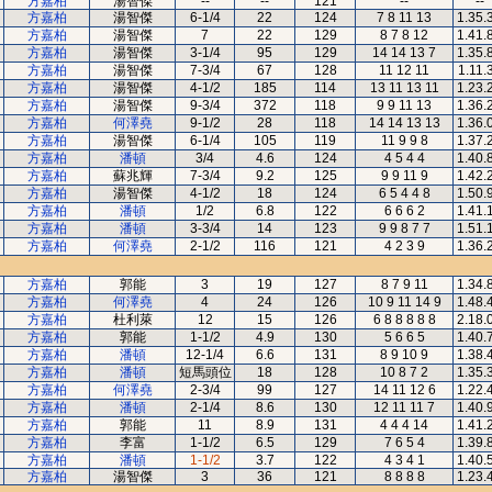
方嘉柏
湯智傑
--
--
121
--
--
方嘉柏
湯智傑
6-1/4
22
124
7 8 11 13
1.35.
方嘉柏
湯智傑
7
22
129
8 7 8 12
1.41.
方嘉柏
湯智傑
3-1/4
95
129
14 14 13 7
1.35.
方嘉柏
湯智傑
7-3/4
67
128
11 12 11
1.11.
方嘉柏
湯智傑
4-1/2
185
114
13 11 13 11
1.23.
方嘉柏
湯智傑
9-3/4
372
118
9 9 11 13
1.36.
方嘉柏
何澤堯
9-1/2
28
118
14 14 13 13
1.36.
方嘉柏
湯智傑
6-1/4
105
119
11 9 9 8
1.37.
方嘉柏
潘頓
3/4
4.6
124
4 5 4 4
1.40.
方嘉柏
蘇兆輝
7-3/4
9.2
125
9 9 11 9
1.42.
方嘉柏
湯智傑
4-1/2
18
124
6 5 4 4 8
1.50.
方嘉柏
潘頓
1/2
6.8
122
6 6 6 2
1.41.
方嘉柏
潘頓
3-3/4
14
123
9 9 8 7 7
1.51.
方嘉柏
何澤堯
2-1/2
116
121
4 2 3 9
1.36.
方嘉柏
郭能
3
19
127
8 7 9 11
1.34.
方嘉柏
何澤堯
4
24
126
10 9 11 14 9
1.48.
方嘉柏
杜利萊
12
15
126
6 8 8 8 8 8
2.18.
方嘉柏
郭能
1-1/2
4.9
130
5 6 6 5
1.40.
方嘉柏
潘頓
12-1/4
6.6
131
8 9 10 9
1.38.
方嘉柏
潘頓
短馬頭位
18
128
10 8 7 2
1.35.
方嘉柏
何澤堯
2-3/4
99
127
14 11 12 6
1.22.
方嘉柏
潘頓
2-1/4
8.6
130
12 11 11 7
1.40.
方嘉柏
郭能
11
8.9
131
4 4 4 14
1.41.
方嘉柏
李富
1-1/2
6.5
129
7 6 5 4
1.39.
方嘉柏
潘頓
1-1/2
3.7
122
4 3 4 1
1.40.
方嘉柏
湯智傑
3
36
121
8 8 8 8
1.23.