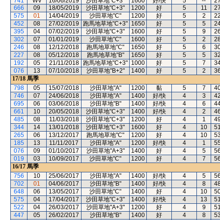
741
WV
16/06/2019
沙田草地"C+3"
1600
好/快
5
--
2
666
09
18/05/2019
沙田草地"C+3"
1200
好
5
11
2
575
01
14/04/2019
沙田草地"C"
1200
好
5
2
2
452
08
27/02/2019
跑馬地草地"C+3"
1650
好
5
5
2
395
04
07/02/2019
沙田草地"C+3"
1600
好
5
9
2
302
07
01/01/2019
沙田草地"C"
1600
好
5
2
2
246
08
12/12/2018
跑馬地草地"C"
1650
好
5
6
3
227
08
05/12/2018
跑馬地草地"B"
1650
好
5
5
3
192
05
21/11/2018
跑馬地草地"C+3"
1000
好
5
7
3
076
13
07/10/2018
沙田草地"B+2"
1400
好
5
2
3
17/18
馬季
798
05
15/07/2018
沙田草地"A"
1200
黏
5
7
4
746
07
24/06/2018
沙田草地"A"
1400
好/快
4
3
4
695
06
03/06/2018
沙田草地"B"
1400
好/快
4
6
4
661
10
20/05/2018
沙田草地"C+3"
1400
好/快
4
2
4
485
08
11/03/2018
沙田草地"C+3"
1200
好
4
1
4
344
14
13/01/2018
沙田草地"C+3"
1600
好
4
10
5
265
06
13/12/2017
跑馬地草地"C"
1200
好
4
10
5
185
13
11/11/2017
沙田草地"A"
1200
好/快
4
1
5
076
09
01/10/2017
沙田草地"A+3"
1400
好
4
5
5
019
03
10/09/2017
沙田草地"C"
1200
好
4
7
5
16/17
馬季
756
10
25/06/2017
沙田草地"A"
1400
好/快
4
5
5
702
01
04/06/2017
沙田草地"B"
1400
好/快
4
8
4
648
06
13/05/2017
沙田草地"C"
1400
好
4
10
5
575
04
17/04/2017
沙田草地"C+3"
1400
好/快
4
13
5
522
04
26/03/2017
沙田草地"A+3"
1200
好
4
9
5
447
05
26/02/2017
沙田草地"B"
1400
好
4
8
5