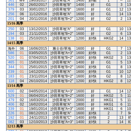
501
WV
19/03/2017
沙田草地"A"
1400
好/黏
1
--
12
446
02
26/02/2017
沙田草地"B"
1400
好
G1
3
13
379
03
30/01/2017
沙田草地"B"
1600
好
G1
12
13
256
06
11/12/2016
沙田草地"A"
1600
好
G1
14
13
201
04
20/11/2016
沙田草地"B+2"
1200
好
G2
2
13
15/16
馬季
250
03
13/12/2015
沙田草地"A"
1600
好
G1
10
13
194
03
21/11/2015
沙田草地"B+2"
1600
好
G2
6
13
138
01
25/10/2015
沙田草地"A"
1200
好/快
HKG2
14
13
14/15
馬季
海外
06
16/06/2015
雅士谷/草地
1600
好
G1
7
13
586
01
03/05/2015
沙田草地"A+3"
1600
好/快
G1
2
13
520
01
07/04/2015
沙田草地"B+2"
1600
好/快
HKG2
3
13
465
01
15/03/2015
沙田草地"A"
1400
好
G1
5
13
344
01
25/01/2015
沙田草地"B+2"
1600
好/快
G1
8
13
239
01
14/12/2014
沙田草地"A"
1600
好/快
G1
10
12
183
01
23/11/2014
沙田草地"B+2"
1600
好/快
G2
8
12
118
04
26/10/2014
沙田草地"B+2"
1200
好/快
HKG2
8
12
13/14
馬季
600
02
04/05/2014
沙田草地"A+3"
1600
好
G1
14
12
529
01
06/04/2014
沙田草地"B+2"
1600
好
HKG2
5
11
479
02
16/03/2014
沙田草地"A"
2000
好
HKG1
5
11
406
02
16/02/2014
沙田草地"A"
1800
好
HKG1
6
11
339
01
19/01/2014
沙田草地"A+3"
1600
好
HKG1
6
10
226
01
08/12/2013
沙田草地"A"
1600
好/快
2
7
9
192
01
24/11/2013
沙田草地"C"
1400
好/快
2
13
8
082
03
12/10/2013
沙田草地"A+3"
1400
好/快
2
14
8
12/13
馬季