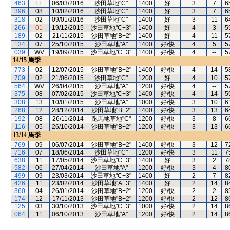
463
FE
06/03/2016
沙田草地"C"
1400
好
3
7
6
396
08
10/02/2016
沙田草地"C"
1400
好
3
7
6
318
02
09/01/2016
沙田草地"C"
1400
好
3
11
6
266
01
19/12/2015
沙田草地"C+3"
1400
好
4
3
5
189
02
21/11/2015
沙田草地"B+2"
1400
好
4
11
5
134
07
25/10/2015
沙田草地"A"
1400
好/快
4
5
5
039
WV
19/09/2015
沙田草地"C+3"
1400
好/快
4
--
5
14/15
馬季
773
02
12/07/2015
沙田草地"B+2"
1400
好/快
4
14
5
709
02
21/06/2015
沙田草地"C"
1200
好
4
10
5
564
WV
26/04/2015
沙田草地"A"
1200
好/快
4
--
5
375
08
07/02/2015
沙田草地"C+3"
1400
好/快
4
14
5
308
13
10/01/2015
沙田草地"A"
1000
好/快
3
10
6
268
12
28/12/2014
沙田草地"B+2"
1400
好/快
3
13
6
192
08
26/11/2014
跑馬地草地"C"
1200
好/快
3
8
6
116
05
26/10/2014
沙田草地"B+2"
1200
好/快
3
13
6
13/14
馬季
769
09
06/07/2014
沙田草地"B+2"
1400
好/快
3
12
7
716
07
18/06/2014
沙田草地"C"
1200
好/快
3
11
7
638
11
17/05/2014
沙田草地"C+3"
1400
好
3
2
7
582
06
27/04/2014
沙田草地"A"
1200
好/快
3
4
8
499
09
23/03/2014
沙田草地"C+3"
1400
好
2
7
8
426
11
23/02/2014
沙田草地"A+3"
1400
好
2
14
8
360
04
26/01/2014
沙田草地"B+2"
1200
好/快
2
2
8
174
12
17/11/2013
沙田草地"B+2"
1200
好/快
2
12
8
125
03
30/10/2013
沙田草地"C+3"
1000
好/快
2
14
8
064
11
06/10/2013
沙田草地"A"
1200
好/快
2
14
8