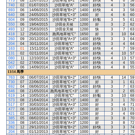
773
08
12/07/2015
沙田草地"B+2"
1400
好/快
4
6
58
740
02
01/07/2015
沙田草地"A"
1400
好/快
4
3
56
693
06
14/06/2015
沙田草地"B+2"
1400
好/快
4
3
58
640
08
24/05/2015
沙田草地"C+3"
1400
好
4
6
60
604
09
09/05/2015
沙田草地"B+2"
1000
好/黏
3
5
61
550
06
19/04/2015
沙田全天候
1200
好
3
2
62
493
12
25/03/2015
沙田全天候
1200
快
3
7
63
418
12
25/02/2015
跑馬地草地"C"
1650
好
3
10
64
260
09
20/12/2014
沙田草地"A+3"
1400
好/快
3
3
64
204
04
30/11/2014
沙田草地"C"
1400
好/快
3
4
64
163
01
15/11/2014
沙田草地"A"
1400
好/快
4
7
59
131
02
02/11/2014
沙田草地"C"
1400
好/快
4
10
57
080
11
12/10/2014
沙田草地"A+3"
1400
好/快
4
13
57
042
02
27/09/2014
沙田草地"C"
1400
好/快
4
4
55
007
06
14/09/2014
沙田草地"A"
1400
好/快
4
8
55
13/14
馬季
763
06
06/07/2014
沙田草地"B+2"
1400
好/快
4
14
59
730
07
22/06/2014
沙田草地"C+3"
1400
好
3
1
61
692
04
08/06/2014
沙田草地"B+2"
1400
好/快
3
7
63
646
08
21/05/2014
跑馬地草地"C+3"
1200
好
3
2
65
619
14
10/05/2014
沙田草地"C"
1400
好/黏
3
10
68
573
08
21/04/2014
沙田草地"C+3"
1400
好
3
1
70
517
07
30/03/2014
沙田草地"A+3"
1200
好
3
4
71
477
06
16/03/2014
沙田草地"A"
1200
好
3
13
71
421
02
23/02/2014
沙田草地"A+3"
1200
好
3
4
69
385
05
08/02/2014
沙田草地"C+3"
1200
好
3
8
70
336
08
19/01/2014
沙田草地"A+3"
1200
好
3
8
72
282
12
29/12/2013
沙田草地"B+2"
1200
好/快
3
3
74
204
05
01/12/2013
沙田草地"C+3"
1000
好
3
7
75