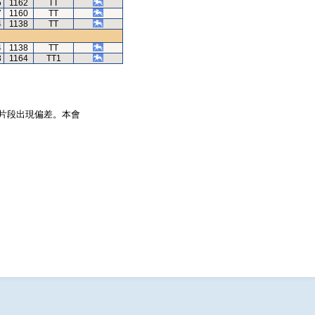
5
1162
TT
7
1160
TT
4
1138
TT
4
1138
TT
3
1164
TT1
片段出現偏差。本會