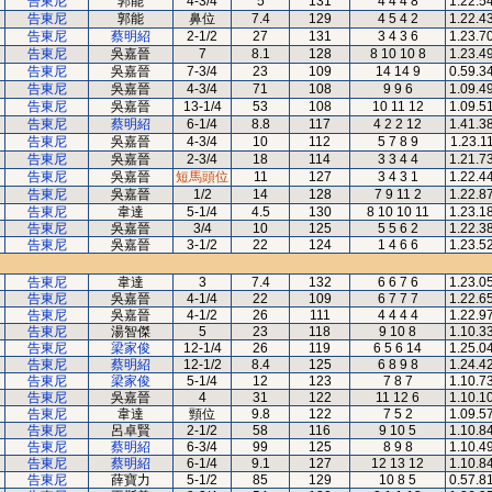
告東尼
郭能
4-3/4
5
131
4 4 4 8
1.22.5
告東尼
郭能
鼻位
7.4
129
4 5 4 2
1.22.4
告東尼
蔡明紹
2-1/2
27
131
3 4 3 6
1.23.7
告東尼
吳嘉晉
7
8.1
128
8 10 10 8
1.23.4
告東尼
吳嘉晉
7-3/4
23
109
14 14 9
0.59.3
告東尼
吳嘉晉
4-3/4
71
108
9 9 6
1.09.4
告東尼
吳嘉晉
13-1/4
53
108
10 11 12
1.09.5
告東尼
蔡明紹
6-1/4
8.8
117
4 2 2 12
1.41.3
告東尼
吳嘉晉
4-3/4
10
112
5 7 8 9
1.23.1
告東尼
吳嘉晉
2-3/4
18
114
3 3 4 4
1.21.7
告東尼
吳嘉晉
短馬頭位
11
127
3 4 3 1
1.22.4
告東尼
吳嘉晉
1/2
14
128
7 9 11 2
1.22.8
告東尼
韋達
5-1/4
4.5
130
8 10 10 11
1.23.1
告東尼
吳嘉晉
3/4
10
125
5 5 6 2
1.22.3
告東尼
吳嘉晉
3-1/2
22
124
1 4 6 6
1.23.5
告東尼
韋達
3
7.4
132
6 6 7 6
1.23.0
告東尼
吳嘉晉
4-1/4
22
109
6 7 7 7
1.22.6
告東尼
吳嘉晉
4-1/2
26
111
4 4 4 4
1.22.9
告東尼
湯智傑
5
23
118
9 10 8
1.10.3
告東尼
梁家俊
12-1/4
26
119
6 5 6 14
1.25.0
告東尼
蔡明紹
12-1/2
8.4
125
6 8 9 8
1.24.4
告東尼
梁家俊
5-1/4
12
123
7 8 7
1.10.7
告東尼
吳嘉晉
4
31
122
11 12 6
1.10.1
告東尼
韋達
頸位
9.8
122
7 5 2
1.09.5
告東尼
呂卓賢
2-1/2
58
116
9 10 5
1.10.8
告東尼
蔡明紹
6-3/4
99
125
8 9 8
1.10.4
告東尼
蔡明紹
6-1/4
9.1
127
12 13 12
1.10.8
告東尼
薛寶力
5-1/2
85
129
10 8 5
0.57.8