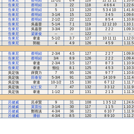
告東尼
蔡明紹
11-1/2
6.4
116
12 12 12
1.10.
告東尼
蔡明紹
3
22
118
4 6 6 4
1.22.
告東尼
蔡明紹
5
13
120
5 3 4 10
1.41.
告東尼
蔡明紹
3-1/4
15
122
3 4 5
1.09.
告東尼
蔡明紹
2-1/2
22
122
8 5 4
1.10.
告東尼
吳嘉晉
5-1/4
7.1
119
12 12 10
1.10.
告東尼
吳嘉晉
3-3/4
20
118
2 2 2
1.09.
告東尼
梁家俊
--
--
122
--
--
告東尼
韋達
5-1/2
3.7
127
10 11 11
1.12.
告東尼
郭能
4
4.9
126
4 5 9
1.11.5
告東尼
蔡明紹
2-3/4
4.5
127
2 2 7
1.09.
告東尼
蔡明紹
3/4
8.9
126
2 2 2
1.09.
告東尼
韋達
2-3/4
3.5
127
8 7 3
1.10.
告東尼
韋達
頸位
8.1
125
4 5 3
1.10.
吳定強
薛寶力
7
95
126
9 7 7
1.10.
吳定強
田泰安
5-3/4
91
128
14 10 9
1.11.4
吳定強
韋達
10-1/2
15
130
6 7 12
1.11.7
吳定強
紀仁安
7
47
132
3 3 12
1.11.9
吳定強
韋達
1-1/2
12
131
2 1 3
1.11.3
呂健威
呂卓賢
9
31
108
1 3 5 12
1.24.
呂健威
莫雷拉
3-1/4
30
117
1 1 5
1.10.
呂健威
鄭雨滇
4-3/4
36
121
6 10 7
1.11.9
呂健威
潘頓
4-3/4
8.5
120
8 9 10
1.11.2