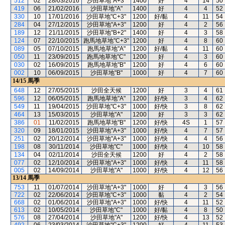
512
02
28/03/2016
沙田草地"A+3"
1400
好
4
14
50
419
06
21/02/2016
沙田草地"A"
1400
好
4
4
52
330
10
17/01/2016
沙田草地"C+3"
1200
好/黏
4
11
54
284
04
27/12/2015
沙田草地"A+3"
1200
好
4
2
56
189
12
21/11/2015
沙田草地"B+2"
1400
好
4
3
58
124
07
22/10/2015
跑馬地草地"C+3"
1200
好
4
8
60
089
05
07/10/2015
跑馬地草地"A"
1200
好/黏
4
11
60
050
11
23/09/2015
跑馬地草地"C"
1200
好
4
3
60
030
02
16/09/2015
跑馬地草地"B"
1200
好
4
6
60
002
10
06/09/2015
沙田草地"B"
1000
好
4
7
60
14/15
馬季
648
12
27/05/2015
沙田全天候
1200
好
3
4
61
596
12
06/05/2015
跑馬地草地"A"
1200
好/快
3
4
62
549
11
19/04/2015
沙田草地"C+3"
1000
好/快
3
8
62
464
13
15/03/2015
沙田草地"A"
1200
好
3
3
62
386
01
11/02/2015
跑馬地草地"B"
1200
好/快
4S
1
57
320
09
18/01/2015
沙田草地"A+3"
1000
好/快
4
7
57
251
02
20/12/2014
沙田草地"A+3"
1000
好/快
4
4
56
198
08
30/11/2014
沙田草地"C"
1000
好/快
4
10
58
134
04
02/11/2014
沙田全天候
1200
好
4
2
58
077
02
12/10/2014
沙田草地"A+3"
1000
好/快
4
11
58
005
02
14/09/2014
沙田草地"A"
1000
好/快
4
12
56
13/14
馬季
753
11
01/07/2014
沙田草地"A+3"
1000
好
4
3
56
722
02
22/06/2014
沙田草地"C+3"
1000
黏
4
2
54
668
02
01/06/2014
沙田草地"A+3"
1000
好/快
4
11
52
613
02
10/05/2014
沙田草地"C"
1000
好/黏
4
8
50
576
08
27/04/2014
沙田草地"A"
1200
好/快
4
13
52