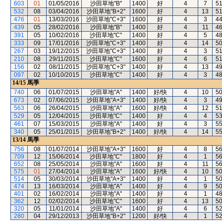
603
01
01/05/2016
沙田草地"B"
1400
好
4
7
5
532
08
03/04/2016
沙田草地"B+2"
1600
好
4
13
5
476
01
13/03/2016
沙田草地"C+3"
1600
好
4
3
4
439
05
28/02/2016
沙田草地"B"
1400
好
4
11
4
391
05
10/02/2016
沙田草地"C"
1400
好
4
5
4
333
09
17/01/2016
沙田草地"C+3"
1400
好
4
14
5
267
03
19/12/2015
沙田草地"C+3"
1400
好
4
3
5
210
08
29/11/2015
沙田草地"C"
1600
好
4
6
5
156
02
08/11/2015
沙田草地"C+3"
1400
好
4
13
4
097
02
10/10/2015
沙田草地"C"
1400
好
4
3
4
14/15
馬季
740
06
01/07/2015
沙田草地"A"
1400
好/快
4
10
5
673
02
07/06/2015
沙田草地"A+3"
1400
好/快
4
3
4
563
06
26/04/2015
沙田草地"A"
1600
好/快
4
12
5
529
05
12/04/2015
沙田草地"C"
1400
好
4
4
5
461
07
15/03/2015
沙田草地"A"
1400
好
4
3
5
340
05
25/01/2015
沙田草地"B+2"
1400
好/快
4
14
5
13/14
馬季
756
08
01/07/2014
沙田草地"A+3"
1600
好
4
8
5
709
12
15/06/2014
沙田草地"C"
1800
好
4
1
5
652
08
25/05/2014
沙田草地"A"
1600
好
4
11
5
575
01
27/04/2014
沙田草地"A"
1600
好/快
4
10
5
514
05
30/03/2014
沙田草地"A+3"
1400
好
4
1
5
474
13
16/03/2014
沙田草地"A"
1400
好
4
9
5
401
02
16/02/2014
沙田草地"A"
1400
好
4
1
4
362
12
02/02/2014
沙田草地"C"
1600
好
4
13
5
320
05
11/01/2014
沙田草地"A"
1400
好
4
6
5
280
04
29/12/2013
沙田草地"B+2"
1200
好/快
4
1
5