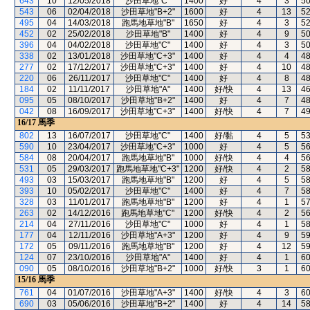
643
10
12/05/2018
沙田草地"C"
1400
好
4
3
5
543
06
02/04/2018
沙田草地"B+2"
1600
好
4
13
5
495
04
14/03/2018
跑馬地草地"B"
1650
好
4
3
5
452
02
25/02/2018
沙田草地"B"
1400
好
4
9
5
396
04
04/02/2018
沙田草地"C"
1400
好
4
3
5
338
02
13/01/2018
沙田草地"C+3"
1400
好
4
4
4
277
02
17/12/2017
沙田草地"C+3"
1400
好
4
10
4
220
06
26/11/2017
沙田草地"C"
1400
好
4
8
4
184
02
11/11/2017
沙田草地"A"
1400
好/快
4
13
4
095
05
08/10/2017
沙田草地"B+2"
1400
好
4
7
4
042
08
16/09/2017
沙田草地"C+3"
1400
好/快
4
7
4
16/17
馬季
802
13
16/07/2017
沙田草地"C"
1400
好/黏
4
5
5
590
10
23/04/2017
沙田草地"C+3"
1000
好
4
5
5
584
08
20/04/2017
跑馬地草地"B"
1000
好/快
4
4
5
531
05
29/03/2017
跑馬地草地"C+3"
1200
好/快
4
2
5
493
03
15/03/2017
跑馬地草地"B"
1200
好
4
5
5
393
10
05/02/2017
沙田草地"C"
1400
好
4
7
5
328
03
11/01/2017
跑馬地草地"B"
1200
好
4
1
5
263
02
14/12/2016
跑馬地草地"C"
1200
好/快
4
2
5
214
04
27/11/2016
沙田草地"C"
1000
好
4
1
5
177
04
12/11/2016
沙田草地"A+3"
1200
好
4
9
5
172
05
09/11/2016
跑馬地草地"B"
1200
好
4
12
5
124
07
23/10/2016
沙田草地"A"
1400
好
4
1
6
090
05
08/10/2016
沙田草地"B+2"
1000
好/快
3
1
6
15/16
馬季
761
04
01/07/2016
沙田草地"A+3"
1400
好/快
4
3
6
690
03
05/06/2016
沙田草地"B+2"
1400
好
4
14
5