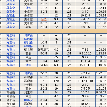
0
羅富全
史卓豐
9-3/4
14
120
3 3 5 8
1.22.12
1
羅富全
史卓豐
2-1/2
12
119
2 2 5
1.08.58
1
羅富全
潘頓
1-1/2
11
129
2 3 2 3
1.22.14
1
羅富全
史卓豐
3-1/4
88
123
3 4 7
1.09.55
1
羅富全
史卓豐
4
12
121
10 11 9
1.08.94
7
羅富全
史卓豐
頸位
9.1
131
4 4 3 1
1.21.06
9
羅富全
史卓豐
3-1/2
47
116
10 9 9 5
1.21.68
0
羅富全
郭能
2-1/4
22
126
9 9 8 5
1.21.62
2
方嘉柏
何澤堯
--
--
126
--
--
2
方嘉柏
蘇銘倫
8
16
132
--
--
2
方嘉柏
蘇銘倫
1-1/4
3
131
--
--
2
方嘉柏
蘇銘倫
1
--
132
--
--
0
方嘉柏
蘇兆輝
短馬頭位
4.9
133
7 8 3
1.08.66
2
方嘉柏
郭能
5-1/4
19
131
9 9 10 10
1.23.99
3
方嘉柏
韋達
5
65
123
9 9 9
1.09.05
4
方嘉柏
韋達
1-3/4
142
119
11 11 4
1.08.56
4
方嘉柏
潘頓
13-1/4
6.1
126
10 11 11
1.10.30
5
方嘉柏
何澤堯
2-1/2
28
123
4 2 1 4
1.22.01
7
方嘉柏
羅理雅
6-1/2
34
127
4 4 4 11
1.34.90
8
方嘉柏
羅理雅
6
179
126
11 12 11 10
1.35.02
8
方嘉柏
杜利萊
6-1/4
11
123
2 2 7
1.09.37
8
方嘉柏
郭能
2-1/2
19
126
7 5 5 5
1.21.64
8
高伯新
貝諾華
1
24
129
10 7 3
0.56.43
8
高伯新
韋達
3
47
126
9 7 4
1.09.21
0
高伯新
田泰安
3-3/4
24
123
4 3 8
1.08.92
1
高伯新
羅理雅
4-1/4
38
120
10 12 8
1.09.02