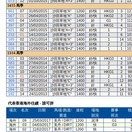
073
12
01/10/2015
沙田草地"A+3"
1400
好
HKG3
1
12
14/15
馬季
661
07
31/05/2015
沙田草地"A"
1200
好/快
HKG3
3
12
567
01
26/04/2015
沙田草地"A"
1200
好/快
HKG2
3
11
465
04
15/03/2015
沙田草地"A"
1400
好
G1
7
11
397
07
15/02/2015
沙田草地"A"
1200
好
HKG1
4
11
321
02
18/01/2015
沙田草地"A+3"
1400
好/快
1
7
11
233
01
14/12/2014
沙田草地"A"
1400
好/快
1
6
10
165
02
15/11/2014
沙田草地"A"
1400
好/快
1
14
10
084
03
12/10/2014
沙田草地"A+3"
1400
好/快
2
2
10
026
03
21/09/2014
沙田草地"B+2"
1400
好/快
1
1
10
13/14
馬季
691
03
08/06/2014
沙田草地"B+2"
1400
好/快
HKG3
4
10
583
03
27/04/2014
沙田草地"A"
1400
好/快
2
2
10
499
02
23/03/2014
沙田草地"C+3"
1400
好
2
8
98
478
10
16/03/2014
沙田草地"A"
1400
好
HKG1
2
98
426
01
23/02/2014
沙田草地"A+3"
1400
好
2
3
92
369
02
02/02/2014
沙田草地"C"
1400
好
1
12
89
339
09
19/01/2014
沙田草地"A+3"
1600
好
HKG1
4
91
284
11
29/12/2013
沙田草地"B+2"
1400
好/快
2
14
93
192
14
24/11/2013
沙田草地"C"
1400
好/快
2
11
93
代表香港海外往績 - 誰可拼
場次
名次
日期
馬場/跑道/
途程
場地
賽事
檔
賽道
狀況
班次
海外
09
25/03/2017
美丹 / DIRT
1200
泥濘
G1
海外
03
04/03/2017
美丹 / DIRT
1200
快
G3
海外
02
11/02/2017
美丹 / DIRT
1200
快
--