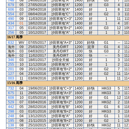
748
08
24/06/2018
沙田草地"A"
1400
好/快
G3
7
11
679
05
27/05/2018
沙田草地"A"
1200
好
G3
4
11
606
03
29/04/2018
沙田草地"A"
1400
好
1
8
11
554
07
08/04/2018
沙田草地"C"
1200
好
G2
3
11
490
09
11/03/2018
沙田草地"C+3"
1200
好
1
11
11
434
01
18/02/2018
沙田草地"A"
1400
好
1
4
10
317
05
01/01/2018
沙田草地"B+2"
1400
好
G3
12
10
256
05
10/12/2017
沙田草地"A"
1400
好
1
3
11
16/17
馬季
632
WV
07/05/2017
沙田草地"A+3"
1200
好/快
G1
--
11
海外
09
25/03/2017
美丹/DIRT
1200
泥濘
G1
4
11
海外
03
04/03/2017
美丹/DIRT
1200
快
G3
2
11
海外
02
11/02/2017
美丹/DIRT
1200
快
--
5
11
346
03
18/01/2017
沙田全天候
1200
好
1
3
11
255
10
11/12/2016
沙田草地"A"
1400
好
1
2
11
201
09
20/11/2016
沙田草地"B+2"
1200
好
G2
7
11
127
04
23/10/2016
沙田草地"A"
1200
好
G2
11
11
003
11
03/09/2016
沙田草地"B"
1200
好
1
11
11
15/16
馬季
732
04
19/06/2016
沙田草地"C+3"
1400
好/快
HKG3
5
11
675
11
29/05/2016
沙田草地"A+3"
1600
好
HKG3
3
11
608
10
01/05/2016
沙田草地"B"
1600
好
G1
12
11
529
07
03/04/2016
沙田草地"B+2"
1200
好
HKG2
2
11
442
05
28/02/2016
沙田草地"B"
1400
好
G1
6
11
298
03
01/01/2016
沙田草地"B+2"
1000
好
HKG3
3
11
248
04
13/12/2015
沙田草地"A"
1200
好
G1
1
11
195
08
21/11/2015
沙田草地"B+2"
1200
好
G2
1
12
138
08
25/10/2015
沙田草地"A"
1200
好/快
HKG2
11
12