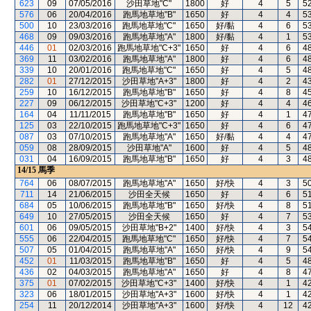
623
09
07/05/2016
沙田草地"C"
1800
好
4
5
5
576
06
20/04/2016
跑馬地草地"B"
1650
好
4
4
5
500
10
23/03/2016
跑馬地草地"C"
1650
好/黏
4
6
5
468
09
09/03/2016
跑馬地草地"A"
1800
好/黏
4
1
5
446
01
02/03/2016
跑馬地草地"C+3"
1650
好
4
6
4
369
11
03/02/2016
跑馬地草地"A"
1800
好
4
6
4
339
10
20/01/2016
跑馬地草地"C"
1650
好
4
5
4
282
01
27/12/2015
沙田草地"A+3"
1800
好
4
2
4
259
10
16/12/2015
跑馬地草地"B"
1650
好
4
8
4
227
09
06/12/2015
沙田草地"C+3"
1200
好
4
4
4
164
04
11/11/2015
跑馬地草地"B"
1650
好
4
1
4
125
03
22/10/2015
跑馬地草地"C+3"
1650
好
4
6
4
087
03
07/10/2015
跑馬地草地"A"
1650
好/黏
4
4
4
059
08
28/09/2015
沙田草地"A"
1600
好
4
5
4
031
04
16/09/2015
跑馬地草地"B"
1650
好
4
3
4
14/15
馬季
764
06
08/07/2015
跑馬地草地"A"
1650
好/快
4
3
5
711
14
21/06/2015
沙田全天候
1650
好
4
6
5
684
05
10/06/2015
跑馬地草地"B"
1650
好/快
4
8
5
649
10
27/05/2015
沙田全天候
1650
好
4
7
5
601
06
09/05/2015
沙田草地"B+2"
1400
好/快
4
3
5
555
06
22/04/2015
跑馬地草地"C"
1650
好/快
4
7
5
507
05
01/04/2015
跑馬地草地"A"
1650
好/快
4
9
5
452
01
11/03/2015
跑馬地草地"B"
1650
好
4
5
4
436
02
04/03/2015
跑馬地草地"A"
1650
好
4
8
4
375
01
07/02/2015
沙田草地"C+3"
1400
好/快
4
1
4
323
06
18/01/2015
沙田草地"A+3"
1600
好/快
4
1
4
254
11
20/12/2014
沙田草地"A+3"
1600
好/快
4
12
4