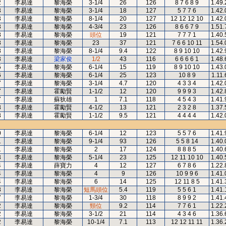
2
李易達
黎海榮
3-1/4
26
126
8 7 6 8 9
1.49.
3
李易達
黎海榮
3-1/4
18
127
5 7 7 6
1.42.
3
李易達
黎海榮
8-1/4
20
127
12 12 12 10
1.42.
3
李易達
黎海榮
4-3/4
23
126
8 6 6 7 9
1.51.
8
李易達
黎海榮
頭位
19
121
7 7 7 1
1.40.
8
李易達
黎海榮
23
37
121
7 6 6 10 11
1.54.
8
李易達
黎海榮
8-1/4
9.4
122
8 9 10 10
1.42.
3
李易達
梁家俊
1/2
43
116
6 6 6 6 1
1.48.
5
李易達
黎海榮
6-1/4
15
119
8 9 10 10
1.43.
6
李易達
黎海榮
6-1/4
25
123
10 8 9
1.11.
7
李易達
黎海榮
3-1/4
4.7
120
4 3 3 4
1.42.
7
李易達
霍勵賢
1-1/2
12
120
9 9 9 3
1.42.
7
李易達
蘇狄雄
1
7.1
118
4 5 4 3
1.41.
8
李易達
霍勵賢
4-1/2
13
121
2 3 2 8
1.37.
8
李易達
霍勵賢
1-1/2
9.5
121
4 4 4 4
1.42.
0
李易達
黎海榮
6-1/4
12
123
5 5 7 6
1.41.
1
李易達
黎海榮
9-1/4
93
126
5 5 8 14
1.40.
1
李易達
黎海榮
2
17
124
8 8 8 5
1.40.
3
李易達
黎海榮
5-1/4
23
125
12 11 10 10
1.40.
4
李易達
薛寶力
4
12
127
6 7 8 6
1.22.
4
李易達
黎海榮
4
9
126
10 9 9 6
1.41.
4
李易達
黎海榮
6
14
125
12 11 8 5
1.41.
8
李易達
黎海榮
短馬頭位
5.4
119
5 5 6 1
1.41.
7
李易達
黎海榮
1-3/4
30
118
8 9 9 2
1.41.
2
李易達
黎海榮
頸位
9.2
114
7 7 6 1
1.22.
2
李易達
黎海榮
3-1/2
21
114
4 3 4 6
1.36.
2
李易達
黎海榮
10-1/4
7.1
113
12 12 11 11
1.36.