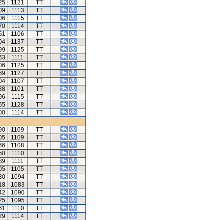
25
1121
TT
09
1113
TT
06
1115
TT
70
1114
TT
51
1106
TT
04
1137
TT
99
1125
TT
63
1111
TT
06
1125
TT
69
1127
TT
04
1107
TT
88
1101
TT
96
1115
TT
55
1128
TT
00
1114
TT
90
1109
TT
05
1109
TT
66
1108
TT
50
1110
TT
89
1111
TT
05
1105
TT
30
1094
TT
18
1083
TT
42
1090
TT
25
1095
TT
61
1110
TT
29
1114
TT