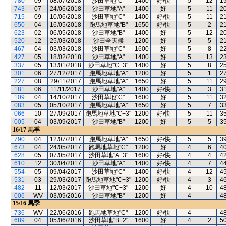
780
09
08/07/2018
沙田草地"C"
1400
好/快
5
12
1
743
07
24/06/2018
沙田草地"A"
1400
好
5
11
2
715
09
10/06/2018
沙田草地"C"
1400
好/快
5
11
2
650
04
16/05/2018
跑馬地草地"B"
1650
好/快
5
2
2
623
02
06/05/2018
沙田草地"B"
1400
好
5
12
2
520
12
25/03/2018
沙田全天候
1200
好
5
5
2
467
04
03/03/2018
沙田草地"C"
1600
好
5
8
2
427
05
18/02/2018
沙田草地"A"
1400
好
5
13
2
337
05
13/01/2018
沙田草地"C+3"
1400
好
5
8
2
301
06
27/12/2017
跑馬地草地"A"
1200
好
5
1
2
227
08
29/11/2017
跑馬地草地"A"
1650
好
5
11
2
181
06
11/11/2017
沙田草地"A"
1400
好/快
5
3
3
109
04
14/10/2017
沙田草地"C"
1600
好
5
11
3
083
05
05/10/2017
跑馬地草地"A"
1650
好
5
7
3
066
10
27/09/2017
跑馬地草地"C+3"
1200
好/快
5
11
3
005
04
03/09/2017
沙田草地"B"
1200
好
5
5
3
16/17
馬季
790
04
12/07/2017
跑馬地草地"A"
1650
好/快
5
5
3
673
04
24/05/2017
跑馬地草地"C"
1200
好
4
6
4
628
05
07/05/2017
沙田草地"A+3"
1600
好/快
4
4
4
610
12
30/04/2017
沙田草地"A"
1400
好/快
4
7
4
554
05
09/04/2017
沙田草地"C"
1400
好/快
4
12
4
531
03
29/03/2017
跑馬地草地"C+3"
1200
好/快
4
3
4
482
11
12/03/2017
沙田草地"C+3"
1200
好
4
10
4
006
WV
03/09/2016
沙田草地"B"
1200
好
4
--
4
15/16
馬季
736
WV
22/06/2016
跑馬地草地"C"
1200
好/快
4
--
4
689
04
05/06/2016
沙田草地"B+2"
1600
好
4
2
5