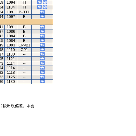
19
1094
TT
04
1104
TT
64
1091
B-/TT1
94
1097
B
41
1091
B
87
1086
B
42
1084
B
15
1084
B
49
1093
CP-/B1
98
1110
CP1
37
1130
--
05
1121
--
73
1114
--
94
1114
--
22
1118
--
63
1125
--
36
1130
--
片段出現偏差。本會