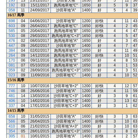
293
13
23/12/2017
沙田全天候
1650
好
5
12
36
192
03
15/11/2017
跑馬地草地"C"
1650
好
5
9
37
058
11
24/09/2017
沙田草地"A"
1400
好
5
4
39
16/17
馬季
698
04
04/06/2017
沙田草地"B"
1200
好/快
4
11
43
603
09
26/04/2017
跑馬地草地"C"
1650
好/快
4
2
45
585
05
20/04/2017
跑馬地草地"B"
1650
好/快
4
4
47
530
08
29/03/2017
跑馬地草地"C+3"
1650
好/快
4
5
47
476
02
08/03/2017
跑馬地草地"A"
1650
好
4
3
45
447
09
26/02/2017
沙田草地"B"
1400
好
4
7
47
384
04
02/02/2017
跑馬地草地"A"
1650
好
4
11
49
264
09
14/12/2016
跑馬地草地"C"
1650
好/快
4
10
51
170
06
09/11/2016
跑馬地草地"B"
1650
好
4
8
53
081
07
05/10/2016
跑馬地草地"A"
1650
好
4
1
53
059
02
28/09/2016
跑馬地草地"C+3"
1650
好
4
3
51
023
09
11/09/2016
沙田草地"C"
1400
好
4
10
52
15/16
馬季
777
10
10/07/2016
沙田草地"B+2"
1200
好/快
4
12
57
746
08
26/06/2016
沙田草地"A"
1200
好/快
4
11
59
481
14
13/03/2016
沙田草地"C+3"
1400
好
3
9
61
406
10
14/02/2016
沙田草地"C+3"
1400
好
3
13
62
337
04
17/01/2016
沙田草地"C+3"
1400
好
3
1
62
14/15
馬季
658
10
31/05/2015
沙田草地"A"
1600
好/快
3
3
63
566
05
26/04/2015
沙田草地"A"
1400
好/快
3
10
63
410
06
21/02/2015
沙田草地"A+3"
1600
好
3
10
63
354
05
28/01/2015
跑馬地草地"C+3"
1650
好
3
8
63
305
01
10/01/2015
沙田草地"A"
1400
好/快
4
2
57