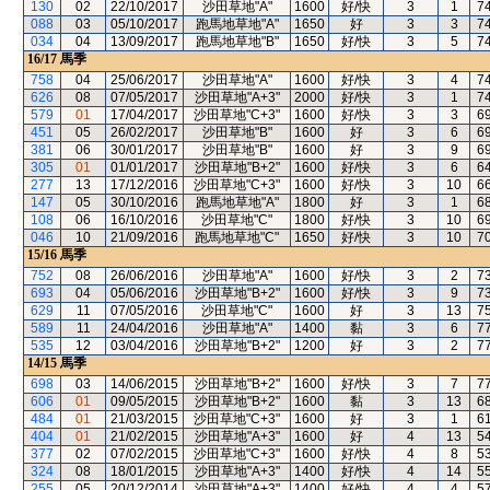
130
02
22/10/2017
沙田草地"A"
1600
好/快
3
1
7
088
03
05/10/2017
跑馬地草地"A"
1650
好
3
3
7
034
04
13/09/2017
跑馬地草地"B"
1650
好/快
3
5
7
16/17
馬季
758
04
25/06/2017
沙田草地"A"
1600
好/快
3
4
7
626
08
07/05/2017
沙田草地"A+3"
2000
好/快
3
1
7
579
01
17/04/2017
沙田草地"C+3"
1600
好/快
3
3
6
451
05
26/02/2017
沙田草地"B"
1600
好
3
6
6
381
06
30/01/2017
沙田草地"B"
1600
好
3
9
6
305
01
01/01/2017
沙田草地"B+2"
1600
好/快
3
6
6
277
13
17/12/2016
沙田草地"C+3"
1600
好/快
3
10
6
147
05
30/10/2016
跑馬地草地"A"
1800
好
3
1
6
108
06
16/10/2016
沙田草地"C"
1800
好/快
3
10
6
046
10
21/09/2016
跑馬地草地"C"
1650
好/快
3
10
7
15/16
馬季
752
08
26/06/2016
沙田草地"A"
1600
好/快
3
2
7
693
04
05/06/2016
沙田草地"B+2"
1600
好/快
3
9
7
629
11
07/05/2016
沙田草地"C"
1600
好
3
13
7
589
11
24/04/2016
沙田草地"A"
1400
黏
3
6
7
535
12
03/04/2016
沙田草地"B+2"
1200
好
3
2
7
14/15
馬季
698
03
14/06/2015
沙田草地"B+2"
1600
好/快
3
7
7
606
01
09/05/2015
沙田草地"B+2"
1600
黏
3
13
6
484
01
21/03/2015
沙田草地"C+3"
1600
好
3
1
6
404
01
21/02/2015
沙田草地"A+3"
1600
好
4
13
5
377
02
07/02/2015
沙田草地"C+3"
1600
好/快
4
8
5
324
08
18/01/2015
沙田草地"A+3"
1400
好/快
4
14
5
255
05
20/12/2014
沙田草地"A+3"
1400
好/快
4
4
5