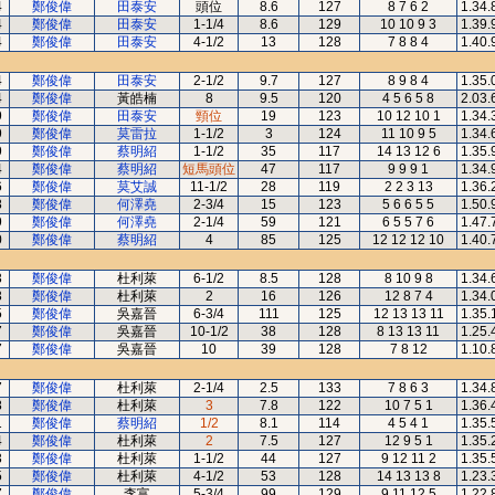
4
鄭俊偉
田泰安
頭位
8.6
127
8 7 6 2
1.34.
4
鄭俊偉
田泰安
1-1/4
8.6
129
10 10 9 3
1.39.
4
鄭俊偉
田泰安
4-1/2
13
128
7 8 8 4
1.40.
4
鄭俊偉
田泰安
2-1/2
9.7
127
8 9 8 4
1.35.
4
鄭俊偉
黃皓楠
8
9.5
120
4 5 6 5 8
2.03.
9
鄭俊偉
田泰安
頸位
19
123
10 12 10 1
1.34.
9
鄭俊偉
莫雷拉
1-1/2
3
124
11 10 9 5
1.34.
9
鄭俊偉
蔡明紹
1-1/2
35
117
14 13 12 6
1.35.
4
鄭俊偉
蔡明紹
短馬頭位
47
117
9 9 9 1
1.34.
6
鄭俊偉
莫艾誠
11-1/2
28
119
2 2 3 13
1.36.
8
鄭俊偉
何澤堯
2-3/4
15
123
5 6 6 5 5
1.50.
9
鄭俊偉
何澤堯
2-1/4
59
121
6 5 5 7 6
1.47.
0
鄭俊偉
蔡明紹
4
85
125
12 12 12 10
1.40.
3
鄭俊偉
杜利萊
6-1/2
8.5
128
8 10 9 8
1.34.
3
鄭俊偉
杜利萊
2
16
126
12 8 7 4
1.34.
5
鄭俊偉
吳嘉晉
6-3/4
111
125
12 13 13 11
1.35.
7
鄭俊偉
吳嘉晉
10-1/2
38
128
8 13 13 11
1.25.
7
鄭俊偉
吳嘉晉
10
39
128
7 8 12
1.10.
7
鄭俊偉
杜利萊
2-1/4
2.5
133
7 8 6 3
1.34.
8
鄭俊偉
杜利萊
3
7.8
122
10 7 5 1
1.36.
1
鄭俊偉
蔡明紹
1/2
8.1
114
4 5 4 1
1.35.
4
鄭俊偉
杜利萊
2
7.5
127
12 9 5 1
1.35.
3
鄭俊偉
杜利萊
1-1/2
44
127
9 12 11 2
1.35.
5
鄭俊偉
杜利萊
4-1/2
53
128
14 13 13 8
1.23.
7
鄭俊偉
李富
5-3/4
99
129
9 11 12 5
1.22.