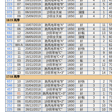
277
09
26/12/2019
跑馬地草地"A"
1650
好
4
12
4
223
07
04/12/2019
跑馬地草地"B"
1650
好
4
5
4
135
07
30/10/2019
跑馬地草地"A"
1650
好
4
5
4
073
11
06/10/2019
沙田全天候
1650
濕慢
4
1
4
030
09
15/09/2019
沙田全天候
1650
好
4
2
5
18/19
馬季
802
11
10/07/2019
跑馬地草地"A"
1650
好
4
11
5
762
06
26/06/2019
跑馬地草地"B"
1650
好/快
4
11
5
692
12
26/05/2019
沙田草地"A"
1600
好/黏
4
13
5
640
07
08/05/2019
沙田全天候
1650
濕慢
4
5
6
573
07
10/04/2019
跑馬地草地"A"
1650
好
3
2
6
475
WV-A
06/03/2019
跑馬地草地"A"
1800
好
3
--
6
441
11
20/02/2019
跑馬地草地"C"
1650
好/快
3
3
6
310
11
01/01/2019
沙田草地"C"
1600
好
3
9
6
263
11
16/12/2018
沙田草地"C+3"
1600
好
3
4
6
207
03
25/11/2018
沙田草地"C"
1600
黏
3
4
6
172
06
10/11/2018
沙田草地"A"
1600
好
3
12
7
107
12
18/10/2018
跑馬地草地"C"
1650
好
3
5
7
059
13
01/10/2018
沙田草地"A+3"
1400
好
3
14
7
17/18
馬季
657
10
16/05/2018
跑馬地草地"B"
1650
好/快
3
2
7
546
10
02/04/2018
沙田草地"B+2"
1600
好
3
2
7
457
11
25/02/2018
沙田草地"B"
1600
好
3
11
7
388
01
31/01/2018
跑馬地草地"C+3"
1650
好
3
1
7
322
07
07/01/2018
沙田草地"C"
1600
好/黏
3
6
7
316
06
01/01/2018
沙田草地"B+2"
1800
好
3
5
7
252
08
06/12/2017
跑馬地草地"B"
1650
好
3
10
7
225
06
26/11/2017
沙田草地"C"
1600
好
3
10
7