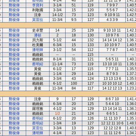
3
鄭俊偉
蔡明紹
4-1/4
46
118
12 12 11 9
1.41.
5
鄭俊偉
李寶利
3-1/4
51
119
7 9 9 7
1.40.
7
鄭俊偉
利敬國
3-3/4
15
120
5 5 6 7
1.42.
9
鄭俊偉
沈拿
14-1/2
73
123
9 10 9 11
1.42.
1
鄭俊偉
莫雷拉
11-3/4
9.5
127
4 3 3 9
1.41.
5
鄭俊偉
史卓豐
14
25
129
9 10 10 11
1.42.
6
鄭俊偉
潘頓
2
18
130
10 9 7 6
1.40.
8
鄭俊偉
貝力斯
5-1/2
44
132
14 14 14 12
1.36.
0
鄭俊偉
杜美爾
6-3/4
15
133
10 10 9 7
1.40.
2
鄭俊偉
潘明輝
3-1/2
54
112
7 7 8 7
1.40.
2
鄭俊偉
賴維銘
--
--
115
--
--
4
鄭俊偉
賴維銘
8-1/4
31
121
5 6 5 11
1.40.
6
鄭俊偉
蔡明紹
11-1/4
73
119
13 10 10 11
1.35.
8
鄭俊偉
黃俊
6-1/2
17
115
7 7 7 11
1.35.
8
鄭俊偉
黃俊
1-1/4
29
114
8 7 9 3
1.37.
0
鄭俊偉
賴維銘
3-3/4
43
124
13 13 13 6
1.35.
2
鄭俊偉
賴維銘
6-1/2
100
127
10 10 10 12
1.40.
4
鄭俊偉
黃俊
11-3/4
84
117
14 12 12 13
1.23.
6
鄭俊偉
沈拿
9
17
129
8 6 7 10
1.41.
6
鄭俊偉
賴維銘
6-3/4
20
125
5 4 4 10
1.36.
6
鄭俊偉
羅理雅
4-1/2
24
129
13 14 14 11
1.36.
1
鄭俊偉
賴維銘
1/2
21
124
6 6 5 1
1.40.
3
鄭俊偉
蔡明紹
6-1/2
20
126
11 11 10 7
1.35.
4
鄭俊偉
蔡明紹
1-3/4
19
127
12 12 11 10 6
1.48.
6
鄭俊偉
莫雷拉
3-3/4
13
129
12 12 12 8
1.40.
6
鄭俊偉
潘明輝
4-1/4
23
123
11 11 12 6
1.34.