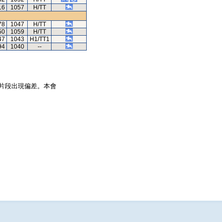
16
1057
H/TT
78
1047
H/TT
50
1059
H/TT
47
1043
H1/TT1
94
1040
--
片段出現偏差。本會