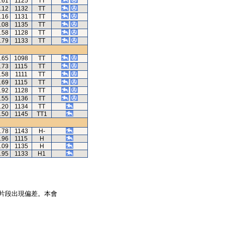
.61
1125
TT
.12
1132
TT
.16
1131
TT
.08
1135
TT
.58
1128
TT
.79
1133
TT
.65
1098
TT
.73
1115
TT
.58
1111
TT
.69
1115
TT
.92
1128
TT
.55
1136
TT
.20
1134
TT
.50
1145
TT1
.78
1143
H-
.96
1115
H
.09
1135
H
.95
1133
H1
片段出現偏差。本會