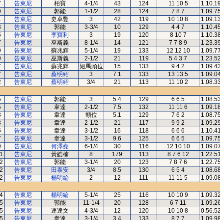
7
告東尼
柏寶
4-1/4
43
124
11 10 5
1.10.1
9
告東尼
郭能
1-1/2
28
124
7 8 7
1.09.7
1
告東尼
史卓豐
3
42
119
10 10 8
1.09.1
3
告東尼
郭能
3-3/4
10
129
4 4 7
1.10.4
5
告東尼
李寶利
3
19
120
8 10 7
1.10.3
7
告東尼
巫斯義
8-1/4
14
121
7 7 8 9
1.23.3
9
告東尼
蘇兆輝
5-1/4
19
133
12 12 10
1.09.7
9
告東尼
巫斯義
2-1/2
21
119
5 4 3 7
1.23.5
7
告東尼
蘇兆輝
短馬頭位
15
133
9 4 2
1.09.4
7
告東尼
蔡明紹
3
7.1
133
13 13 5
1.09.0
2
告東尼
蔡明紹
3/4
21
113
11 10 2
1.08.3
5
告東尼
郭能
3
5.4
129
6 6 5
1.08.5
5
告東尼
韋達
2-1/2
7.5
132
11 11 6
1.09.1
3
告東尼
韋達
頸位
5.1
129
7 6 2
1.08.7
3
告東尼
韋達
2-1/2
21
117
9 9 2
1.09.2
5
告東尼
韋達
3-1/2
16
118
6 6 6
1.10.4
7
告東尼
韋達
3-1/2
9.6
125
6 6 5
1.09.7
9
告東尼
何澤堯
6-1/4
30
116
12 10 10
1.09.0
1
告東尼
黃皓楠
8
179
113
8 7 6 12
1.22.5
2
告東尼
郭能
3-1/4
20
123
7 8 7 6
1.22.7
2
告東尼
田泰安
3/4
8.5
130
6 5 4
1.08.6
2
告東尼
楊明綸
2
12
111
11 11 5
1.09.0
4
告東尼
楊明綸
5-1/4
25
116
10 10 9
1.09.3
5
告東尼
郭能
11-1/4
20
128
6 7 11
1.09.2
5
告東尼
連達文
4-3/4
12
120
10 10 8
0.56.5
5
告東尼
韋達
3-1/4
3.4
133
8 7 7
1.09.9