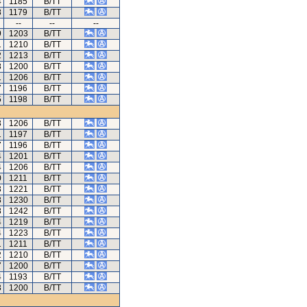
4
1185
B/TT
8
1179
B/TT
--
--
--
9
1203
B/TT
1
1210
B/TT
2
1213
B/TT
8
1200
B/TT
1
1206
B/TT
7
1196
B/TT
5
1198
B/TT
3
1206
B/TT
1
1197
B/TT
7
1196
B/TT
4
1201
B/TT
4
1206
B/TT
0
1211
B/TT
3
1221
B/TT
8
1230
B/TT
8
1242
B/TT
4
1219
B/TT
4
1223
B/TT
1
1211
B/TT
2
1210
B/TT
7
1200
B/TT
4
1193
B/TT
3
1200
B/TT