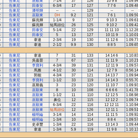
7
告東尼
巫顯東
7-1/4
37
126
10 9 8
1.09.9
7
告東尼
田泰安
6-3/4
17
127
7 7 6
1.09.4
7
告東尼
潘明輝
--
--
129
--
--
2
告東尼
巫顯東
DH
9.2
121
7 6 1
1.09.5
2
告東尼
蘇兆輝
1-1/4
9
127
9 10 3
1.09.6
0
告東尼
蘇兆輝
短馬頭位
26
125
9 10 2
1.09.4
2
告東尼
田泰安
5-1/4
22
129
11 11 10
1.12.2
4
告東尼
田泰安
5
13
127
10 11 9
1.10.0
6
告東尼
韋達
2-3/4
19
130
11 12 6
1.09.7
6
告東尼
韋達
2-1/2
9.9
130
8 8 5
1.09.6
9
告東尼
韋達
7
31
133
14 14 6
1.10.8
1
告東尼
吳嘉晉
7
67
115
11 11 9
1.10.2
3
告東尼
李寶利
4-3/4
39
131
12 11 9
1.09.5
5
告東尼
馬雅
4-1/2
30
114
12 7 9
0.56.1
6
告東尼
郭能
4-3/4
37
121
14 13 7
1.09.9
6
告東尼
李寶利
1-1/2
33
119
14 14 3
0.55.7
7
告東尼
巫斯義
3
23
120
11 10 7
1.09.9
7
告東尼
巫顯東
8
10
108
6 6 6 6
1.41.7
7
告東尼
巫顯東
1-1/2
11
110
12 12 5
1.08.9
5
告東尼
巫顯東
鼻位
12
115
12 12 2
1.09.7
5
告東尼
巫顯東
6-3/4
22
116
12 12 11
1.10.9
0
告東尼
巫顯東
短馬頭位
12
126
12 11 1
1.09.5
2
告東尼
楊明綸
3-1/4
14
114
11 11 5
1.09.9
3
告東尼
楊明綸
1-3/4
10
114
8 8 4
1.09.5
3
告東尼
史卓豐
1-3/4
22
116
13 14 3
1.09.4
3
告東尼
韋達
1-3/4
5.9
119
11 9 8
1.10.1