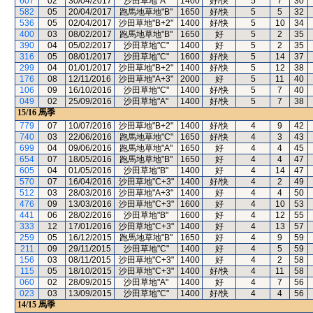
607
02
30/04/2017
沙田草地"A"
1400
好/快
5
7
30
582
05
20/04/2017
跑馬地草地"B"
1650
好/快
5
5
32
536
05
02/04/2017
沙田草地"B+2"
1400
好/快
5
10
34
400
03
08/02/2017
跑馬地草地"B"
1650
好
5
2
35
390
04
05/02/2017
沙田草地"C"
1400
好
5
2
35
316
05
08/01/2017
沙田草地"C"
1600
好/快
5
14
37
299
04
01/01/2017
沙田草地"B+2"
1400
好/快
5
12
38
176
08
12/11/2016
沙田草地"A+3"
2000
好
5
11
40
106
09
16/10/2016
沙田草地"C"
1400
好/快
5
7
40
049
02
25/09/2016
沙田草地"A"
1400
好/快
5
7
38
15/16
馬季
779
07
10/07/2016
沙田草地"B+2"
1400
好/快
4
9
42
740
03
22/06/2016
跑馬地草地"C"
1650
好/快
4
3
43
699
04
09/06/2016
跑馬地草地"A"
1650
好
4
4
45
654
07
18/05/2016
跑馬地草地"B"
1650
好
4
4
47
605
04
01/05/2016
沙田草地"B"
1400
好
4
14
47
570
07
16/04/2016
沙田草地"C+3"
1400
好/快
4
2
49
512
03
28/03/2016
沙田草地"A+3"
1400
好
4
4
50
476
09
13/03/2016
沙田草地"C+3"
1600
好
4
10
53
441
06
28/02/2016
沙田草地"B"
1600
好
4
12
55
333
12
17/01/2016
沙田草地"C+3"
1400
好
4
13
57
259
05
16/12/2015
跑馬地草地"B"
1650
好
4
9
59
211
09
29/11/2015
沙田草地"C"
1400
好
4
5
59
156
03
08/11/2015
沙田草地"C+3"
1400
好
4
2
58
115
05
18/10/2015
沙田草地"C+3"
1400
好/快
4
11
58
060
02
28/09/2015
沙田草地"A"
1400
好
4
7
56
023
03
13/09/2015
沙田草地"C"
1400
好/快
4
4
56
14/15
馬季