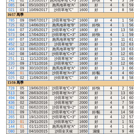
142
02
25/10/2017
跑馬地草地"C+3"
1650
好/快
4
3
59
085
04
05/10/2017
跑馬地草地"A"
1800
好
4
6
59
021
03
10/09/2017
沙田草地"C"
1600
好
4
8
58
16/17
馬季
785
09
09/07/2017
沙田草地"B+2"
1600
好
4
1
58
725
02
14/06/2017
跑馬地草地"B"
1650
好/快
4
1
56
664
07
21/05/2017
沙田草地"C+3"
1800
好
4
13
58
573
04
17/04/2017
沙田草地"C+3"
1800
好/快
4
1
59
497
07
15/03/2017
跑馬地草地"B"
1650
好
3
11
61
452
12
26/02/2017
沙田草地"B"
2000
好
3
12
63
406
03
08/02/2017
跑馬地草地"B"
1650
好
3
10
63
342
08
14/01/2017
沙田草地"C+3"
1800
好
3
12
65
251
11
11/12/2016
沙田草地"A"
1800
好
3
11
66
220
09
27/11/2016
沙田草地"C"
1600
好
3
12
66
147
09
30/10/2016
跑馬地草地"A"
1800
好
3
3
66
066
01
01/10/2016
沙田草地"A+3"
1800
好/黏
4
4
60
025
02
11/09/2016
沙田草地"C"
1600
好
4
8
58
15/16
馬季
728
05
19/06/2016
沙田草地"C+3"
1600
好/快
4
2
59
513
06
28/03/2016
沙田草地"A+3"
2000
好
3
13
60
494
06
20/03/2016
沙田草地"A"
2000
好
4
14
60
436
02
28/02/2016
沙田草地"B"
2000
好
4
7
59
382
02
06/02/2016
沙田草地"B+2"
1600
好
4
8
58
331
09
17/01/2016
沙田草地"C+3"
1600
好/黏
4
14
58
265
03
19/12/2015
沙田草地"C+3"
1600
好
4
12
57
210
01
29/11/2015
沙田草地"C"
1600
好
4
1
51
144
01
01/11/2015
跑馬地草地"A"
1650
好
4
1
46
080
10
04/10/2015
沙田全天候
1650
濕慢
4
9
48