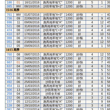
186
01
16/11/2016
跑馬地草地"C"
1200
好
5
1
3
085
WV
08/10/2016
沙田草地"B+2"
1200
好/快
5
--
3
15/16
馬季
761
WV
01/07/2016
沙田草地"A+3"
1400
好/快
4
--
4
736
09
22/06/2016
跑馬地草地"C"
1200
好/快
4
9
4
696
11
09/06/2016
跑馬地草地"A"
1200
好
4
12
4
521
08
31/03/2016
跑馬地草地"C+3"
1200
好
4
3
4
474
08
13/03/2016
沙田草地"C+3"
1000
好
4
4
4
410
07
17/02/2016
跑馬地草地"B"
1200
好
4
10
5
088
06
07/10/2015
跑馬地草地"A"
1200
好/黏
4
8
5
051
08
23/09/2015
跑馬地草地"C"
1200
好
4
12
5
012
05
09/09/2015
跑馬地草地"A"
1200
好
4
1
5
14/15
馬季
760
08
08/07/2015
跑馬地草地"A"
1200
好/快
4
12
5
721
08
24/06/2015
跑馬地草地"C+3"
1200
好
4
2
5
667
01
03/06/2015
跑馬地草地"A"
1200
好/快
4
7
4
637
04
24/05/2015
沙田草地"C+3"
1200
好
4
6
5
594
07
06/05/2015
跑馬地草地"A"
1200
好/快
4
5
5
545
03
19/04/2015
沙田草地"C+3"
1200
好/快
4
3
5
517
06
07/04/2015
沙田草地"B+2"
1200
好/快
4
11
5
492
06
25/03/2015
沙田全天候
1200
快
4
6
5
454
11
11/03/2015
跑馬地草地"B"
1200
好
4
4
5
306
13
10/01/2015
沙田草地"A"
1600
好/快
4
3
6
258
04
20/12/2014
沙田全天候
1200
好
3
6
6
232
06
10/12/2014
跑馬地草地"A"
1200
好
3
2
6
157
05
12/11/2014
跑馬地草地"A"
1200
好
3
9
6
128
06
29/10/2014
跑馬地草地"C"
1200
好
3
4
6
081
06
12/10/2014
沙田草地"A+3"
1000
好/快
3
13
6