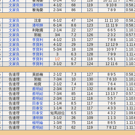
5
文家良
黎海榮
6-1/4
65
118
10 11 12 7
1.40.
7
文家良
潘明輝
4-1/2
68
119
9 10 8
0.58.
8
文家良
黎海榮
2-3/4
86
121
7 8 9
0.58.
1
文家良
沈拿
6-1/2
47
124
11 11 10
0.58.
3
文家良
潘明輝
6-1/4
8.6
123
11 11 9
0.58.
3
文家良
利敬國
2-1/4
22
127
6 6 5
1.10.
2
文家良
郭能
3/4
7.2
126
2 3 2
0.57.
4
文家良
李寶利
4-1/2
15
127
7 8 8
1.10.
5
文家良
李寶利
4-1/2
29
129
12 12 9
1.11.
5
文家良
李寶利
5-3/4
18
128
10 9 7
1.10.
5
文家良
李寶利
3
6.3
128
7 9 9
1.11.
0
文家良
李寶利
1/2
6.2
118
5 6 1
1.10.
1
文家良
李寶利
3-1/2
9.7
124
12 11 6
1.10.
5
告達理
黃皓楠
2-1/2
7.3
127
8 9 5
0.58.
7
告達理
郭能
7-3/4
10
130
7 6 10
1.10.
7
告達理
柏寶
2-1/2
7.4
130
7 6 4
1.10.
9
告達理
蔡明紹
2-3/4
17
132
8 8 4
1.11.
1
告達理
蔡明紹
7-3/4
85
114
13 13 7
0.57.
3
告達理
蔡明紹
2-3/4
12
118
5 5 7
1.10.
4
告達理
田泰安
1-1/4
8.5
117
7 6 6
1.11.
4
告達理
田泰安
1-1/4
3.2
117
4 3 3
1.11.
2
告達理
田泰安
短馬頭位
6.5
115
4 3 2
1.09.
2
告達理
潘明輝
3-1/2
26
109
1 1 3
1.10.
3
告達理
楊明綸
1-3/4
75
114
8 6 5
1.11.
5
告達理
蔡明紹
7-1/2
62
119
7 8 12
1.11.