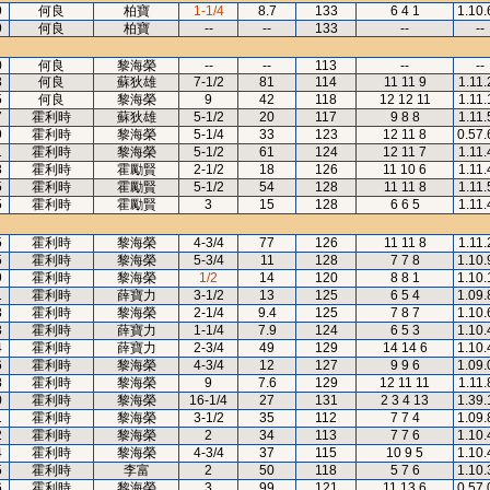
9
何良
柏寶
1-1/4
8.7
133
6 4 1
1.10.
9
何良
柏寶
--
--
133
--
--
0
何良
黎海榮
--
--
113
--
--
3
何良
蘇狄雄
7-1/2
81
114
11 11 9
1.11.
5
何良
黎海榮
9
42
118
12 12 11
1.11.
7
霍利時
蘇狄雄
5-1/2
20
117
9 8 8
1.11.
9
霍利時
黎海榮
5-1/4
33
123
12 11 8
0.57.
1
霍利時
黎海榮
5-1/2
61
124
12 11 7
1.11.
3
霍利時
霍勵賢
2-1/2
18
126
11 10 6
1.11.
5
霍利時
霍勵賢
5-1/2
54
128
11 11 8
1.11.
5
霍利時
霍勵賢
3
15
128
6 6 5
1.11.
5
霍利時
黎海榮
4-3/4
77
126
11 11 8
1.11.
5
霍利時
黎海榮
5-3/4
11
128
7 7 8
1.10.
9
霍利時
黎海榮
1/2
14
120
8 8 1
1.10.
1
霍利時
薛寶力
3-1/2
13
125
6 5 4
1.09.
3
霍利時
黎海榮
2-1/4
9.4
125
7 8 7
1.10.
3
霍利時
薛寶力
1-1/4
7.9
124
6 5 3
1.10.
4
霍利時
薛寶力
2-3/4
49
129
14 14 6
1.10.
6
霍利時
黎海榮
4-3/4
12
127
9 9 6
1.09.
8
霍利時
黎海榮
9
7.6
129
12 11 11
1.11.
0
霍利時
黎海榮
16-1/4
27
131
2 3 4 13
1.39.
1
霍利時
黎海榮
3-1/2
35
112
7 7 4
1.09.
2
霍利時
黎海榮
2
34
113
7 7 6
1.10.
4
霍利時
黎海榮
4-3/4
37
115
10 9 5
1.10.
5
霍利時
李富
2
50
118
5 7 6
1.10.
6
霍利時
黎海榮
3
99
121
11 13 6
0.57.