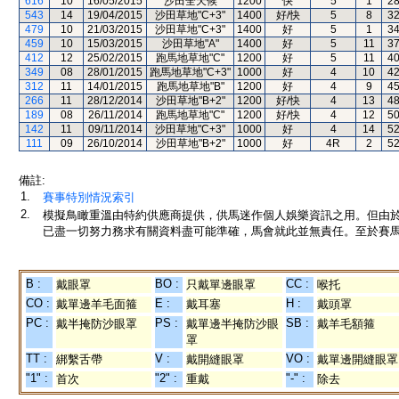
616
10
16/05/2015
沙田全天候
1200
快
5
1
2
543
14
19/04/2015
沙田草地"C+3"
1400
好/快
5
8
3
479
10
21/03/2015
沙田草地"C+3"
1400
好
5
1
3
459
10
15/03/2015
沙田草地"A"
1400
好
5
11
3
412
12
25/02/2015
跑馬地草地"C"
1200
好
5
11
4
349
08
28/01/2015
跑馬地草地"C+3"
1000
好
4
10
4
312
11
14/01/2015
跑馬地草地"B"
1200
好
4
9
4
266
11
28/12/2014
沙田草地"B+2"
1200
好/快
4
13
4
189
08
26/11/2014
跑馬地草地"C"
1200
好/快
4
12
5
142
11
09/11/2014
沙田草地"C+3"
1000
好
4
14
5
111
09
26/10/2014
沙田草地"B+2"
1000
好
4R
2
5
備註:
1.
賽事特別情況索引
2.
模擬鳥瞰重溫由特約供應商提供，供馬迷作個人娛樂資訊之用。但由
已盡一切努力務求有關資料盡可能準確，馬會就此並無責任。至於賽馬
B :
BO :
CC :
戴眼罩
只戴單邊眼罩
喉托
CO :
E :
H :
戴單邊羊毛面箍
戴耳塞
戴頭罩
PC :
PS :
SB :
戴半掩防沙眼罩
戴單邊半掩防沙眼
戴羊毛額箍
罩
TT :
V :
VO :
綁繫舌帶
戴開縫眼罩
戴單邊開縫眼罩
"1" :
"2" :
"-" :
首次
重戴
除去