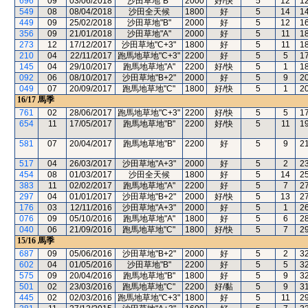
696
09
03/06/2018
沙田草地"B"
2000
好/快
5
12
1
549
08
08/04/2018
沙田全天候
1800
好
5
14
1
449
09
25/02/2018
沙田草地"B"
2000
好
5
12
1
356
09
21/01/2018
沙田草地"A"
2000
好
5
11
1
273
12
17/12/2017
沙田草地"C+3"
1800
好
5
11
1
210
04
22/11/2017
跑馬地草地"C+3"
2200
好
5
5
1
145
04
29/10/2017
跑馬地草地"A"
2200
好/快
5
1
1
092
06
08/10/2017
沙田草地"B+2"
2000
好
5
9
2
049
07
20/09/2017
跑馬地草地"C"
1800
好/快
5
1
2
16/17
馬季
761
02
28/06/2017
跑馬地草地"C+3"
2200
好/快
5
5
1
654
11
17/05/2017
跑馬地草地"B"
2200
好/快
5
11
1
581
07
20/04/2017
跑馬地草地"B"
2200
好
5
9
2
517
04
26/03/2017
沙田草地"A+3"
2000
好
5
2
2
454
08
01/03/2017
沙田全天候
1800
好
5
14
2
383
11
02/02/2017
跑馬地草地"A"
2200
好
5
7
2
297
04
01/01/2017
沙田草地"B+2"
2000
好/快
5
13
2
176
03
12/11/2016
沙田草地"A+3"
2000
好
5
1
2
076
09
05/10/2016
跑馬地草地"A"
1800
好
5
6
2
040
06
21/09/2016
跑馬地草地"C"
1800
好/快
5
7
2
15/16
馬季
687
09
05/06/2016
沙田草地"B+2"
2000
好
5
2
3
602
04
01/05/2016
沙田草地"B"
2200
好
5
5
3
575
09
20/04/2016
跑馬地草地"B"
1800
好
5
9
3
501
02
23/03/2016
跑馬地草地"C"
2200
好/黏
5
9
3
445
02
02/03/2016
跑馬地草地"C+3"
1800
好
5
11
2