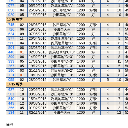
179
04
12/11/2016
沙田草地"A+3"
1400
好
4
3
4
077
05
05/10/2016
跑馬地草地"A"
1200
好
4
1
4
050
04
25/09/2016
沙田草地"A"
1200
好/快
4
10
4
020
05
11/09/2016
沙田草地"C"
1200
好
4
10
4
15/16
馬季
745
02
26/06/2016
沙田草地"A"
1200
好/快
4
4
4
726
06
19/06/2016
沙田全天候
1200
好
4
7
5
624
09
07/05/2016
沙田草地"C"
1200
好
4
7
5
577
11
20/04/2016
跑馬地草地"B"
1200
好
4
5
5
560
04
13/04/2016
跑馬地草地"A"
1650
好/黏
4
8
5
504
08
23/03/2016
跑馬地草地"C"
1200
好/黏
4
6
5
448
01
02/03/2016
跑馬地草地"C+3"
1200
好
4
1
4
399
06
14/02/2016
沙田草地"C+3"
1200
好
4
8
4
333
05
17/01/2016
沙田草地"C+3"
1400
好
4
11
5
267
05
19/12/2015
沙田草地"C+3"
1400
好
4
5
5
190
03
21/11/2015
沙田草地"B+2"
1200
好
4
8
5
113
01
18/10/2015
沙田草地"C+3"
1200
好/快
4
8
4
055
02
28/09/2015
沙田草地"A"
1200
好
5
10
3
14/15
馬季
627
12
20/05/2015
跑馬地草地"C"
1200
好/黏
4
6
4
581
10
03/05/2015
沙田草地"A+3"
1000
好/快
4
1
4
540
10
15/04/2015
跑馬地草地"B"
1200
好/快
4
7
4
443
12
08/03/2015
沙田草地"C+3"
1400
好/快
4
7
5
356
05
01/02/2015
沙田草地"C"
1000
好/快
4
3
5
134
11
02/11/2014
沙田全天候
1200
好
4
12
5
備註: