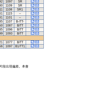
92
1097
SR
80
1109
SR
11
1108
SR1
61
1115
--
81
1101
--
45
1107
B-/TT-
50
1087
B/TT
35
1096
B/TT
99
1093
B/TT
21
1077
B/TT
56
1097
B1/TT1
片段出現偏差。本會