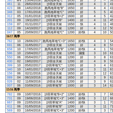
595
WV
25/04/2018
跑馬地草地"C"
1650
好
5
--
3
461
11
28/02/2018
沙田全天候
1800
好
4
3
4
423
08
14/02/2018
跑馬地草地"B"
1650
好
4
4
4
348
03
17/01/2018
跑馬地草地"C"
1650
好
5
5
4
312
05
01/01/2018
沙田草地"B+2"
1600
好
4
5
4
201
09
19/11/2017
沙田草地"B"
1400
好
4
11
4
159
07
01/11/2017
沙田全天候
1650
快
4
11
4
112
09
14/10/2017
沙田全天候
1200
好
4
12
5
047
05
20/09/2017
跑馬地草地"C"
1200
好/快
4
10
5
16/17
馬季
762
10
28/06/2017
跑馬地草地"C+3"
1650
好/快
4
3
5
691
06
31/05/2017
沙田全天候
1200
好
4
8
5
658
10
17/05/2017
跑馬地草地"B"
1200
好/快
4
1
5
596
10
23/04/2017
沙田全天候
1200
濕慢
3
10
6
550
06
05/04/2017
沙田全天候
1200
好
3
8
6
430
02
19/02/2017
沙田全天候
1200
好
4
9
5
399
10
05/02/2017
沙田草地"C"
1200
好
3
4
6
340
10
14/01/2017
沙田草地"C+3"
1200
好
3
11
6
156
06
02/11/2016
沙田全天候
1650
好
3
12
6
089
04
08/10/2016
沙田全天候
1650
好
3
9
6
026
02
11/09/2016
沙田全天候
1200
好
3
9
6
007
06
03/09/2016
沙田草地"B"
1000
好
3
14
6
15/16
馬季
782
09
10/07/2016
沙田草地"B+2"
1200
好/快
3
7
6
731
09
19/06/2016
沙田草地"C+3"
1400
好/快
3
12
6
667
09
22/05/2016
沙田草地"A"
1400
好/快
3
1
7
611
06
01/05/2016
沙田草地"B"
1200
好
3
11
7
569
03
16/04/2016
沙田草地"C+3"
1200
好/快
3
3
7