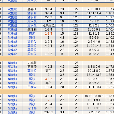
8
沈集成
梁家俊
---
13
131
11 10
--
9
沈集成
蔣嘉琦
9-1/4
23
127
12 11 10 11
1.37.
0
沈集成
潘明輝
3-1/4
9.1
123
11 11 11 4
1.40.
0
沈集成
潘明輝
2-1/2
9.6
123
11 5 1 3
1.39.
8
沈集成
梁家俊
1/2
10
130
7 7 1 2
1.39.
6
沈集成
梁家俊
短馬頭位
8
128
11 3 2 3
1.40.
6
沈集成
羅理雅
1-3/4
5
129
11 10 9 8
1.40.
9
沈集成
巴度
1-3/4
15
118
11 8 1 1
1.39.
1
沈集成
潘頓
3
4.3
124
5 5 6 6
1.40.
3
沈集成
梁家俊
3-1/4
16
124
2 5 4 4 9
1.48.
4
沈集成
莫雷拉
4-1/4
2.5
128
11 12 14 8
1.34.
4
沈集成
莫雷拉
3
2.8
127
8 8 9 3
1.34.
3
沈集成
梁家俊
1-1/2
5
124
8 9 8 2
1.34.
3
葉楚航
史卓豐
--
--
128
--
--
3
葉楚航
蔣嘉琦
4-1/2
4.2
120
8 8 8 9 6
1.47.
0
葉楚航
莫雷拉
頭位
2.7
123
10 11 8 2
1.37.
9
葉楚航
潘頓
1
3.5
122
13 14 13 3
1.35.
8
葉楚航
潘頓
3-1/2
2.9
133
9 10 7 1
1.35.
5
葉楚航
潘頓
鼻位
2.8
129
8 8 6 2
1.35.
5
葉楚航
田泰安
1-1/4
20
129
11 11 10 4
1.22.
5
葉楚航
潘頓
3-1/4
2.8
128
10 10 10 10 8
1.48.
7
葉楚航
潘頓
2
2.6
120
10 11 9 1
1.34.
7
葉楚航
潘頓
2-3/4
4.8
121
13 11 10 7
1.35.
9
葉楚航
何澤堯
2-1/2
11
120
11 11 9 5
1.23.
0
葉楚航
潘頓
23-1/2
3.1
123
7 2 3 12
1.39.