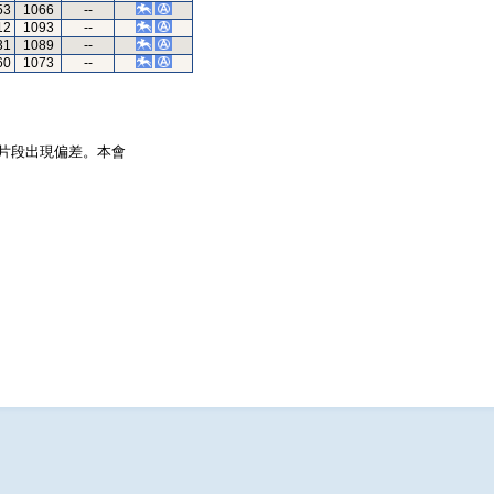
53
1066
--
12
1093
--
31
1089
--
60
1073
--
片段出現偏差。本會