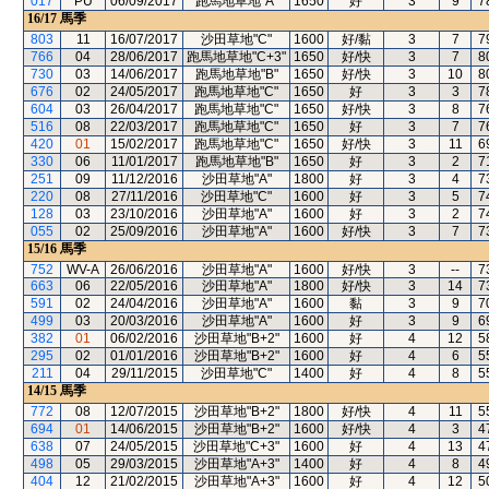
017
PU
06/09/2017
跑馬地草地"A"
1650
好
3
9
7
16/17
馬季
803
11
16/07/2017
沙田草地"C"
1600
好/黏
3
7
7
766
04
28/06/2017
跑馬地草地"C+3"
1650
好/快
3
7
8
730
03
14/06/2017
跑馬地草地"B"
1650
好/快
3
10
8
676
02
24/05/2017
跑馬地草地"C"
1650
好
3
3
7
604
03
26/04/2017
跑馬地草地"C"
1650
好/快
3
8
7
516
08
22/03/2017
跑馬地草地"C"
1650
好
3
7
7
420
01
15/02/2017
跑馬地草地"C"
1650
好/快
3
11
6
330
06
11/01/2017
跑馬地草地"B"
1650
好
3
2
7
251
09
11/12/2016
沙田草地"A"
1800
好
3
4
7
220
08
27/11/2016
沙田草地"C"
1600
好
3
5
7
128
03
23/10/2016
沙田草地"A"
1600
好
3
2
7
055
02
25/09/2016
沙田草地"A"
1600
好/快
3
7
7
15/16
馬季
752
WV-A
26/06/2016
沙田草地"A"
1600
好/快
3
--
7
663
06
22/05/2016
沙田草地"A"
1800
好/快
3
14
7
591
02
24/04/2016
沙田草地"A"
1600
黏
3
9
7
499
03
20/03/2016
沙田草地"A"
1600
好
3
9
6
382
01
06/02/2016
沙田草地"B+2"
1600
好
4
12
5
295
02
01/01/2016
沙田草地"B+2"
1600
好
4
6
5
211
04
29/11/2015
沙田草地"C"
1400
好
4
8
5
14/15
馬季
772
08
12/07/2015
沙田草地"B+2"
1800
好/快
4
11
5
694
01
14/06/2015
沙田草地"B+2"
1600
好/快
4
3
4
638
07
24/05/2015
沙田草地"C+3"
1600
好
4
13
4
498
05
29/03/2015
沙田草地"A+3"
1400
好
4
8
4
404
12
21/02/2015
沙田草地"A+3"
1600
好
4
12
5