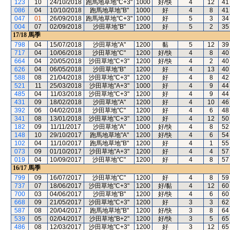
123
10
24/10/2018
跑馬地草地"C+3"
1000
好/快
4
12
41
086
04
10/10/2018
跑馬地草地"B"
1000
好
4
8
41
047
01
26/09/2018
跑馬地草地"C+3"
1000
好
5
3
34
004
07
02/09/2018
沙田草地"B"
1200
好
5
2
35
17/18
馬季
798
04
15/07/2018
沙田草地"A"
1200
黏
5
12
39
717
04
10/06/2018
沙田草地"C"
1200
好/快
4
8
40
664
04
20/05/2018
沙田草地"C+3"
1200
好/快
4
2
40
626
04
06/05/2018
沙田草地"B"
1200
好
4
13
40
588
08
21/04/2018
沙田草地"C+3"
1200
好
4
8
42
521
11
25/03/2018
沙田草地"A+3"
1000
好
4
9
44
485
04
11/03/2018
沙田草地"C+3"
1200
好
4
9
44
431
09
18/02/2018
沙田草地"A"
1200
好
4
10
46
392
06
04/02/2018
沙田草地"C"
1200
好
4
6
48
341
08
13/01/2018
沙田草地"C+3"
1200
好
4
12
50
182
09
11/11/2017
沙田草地"A"
1000
好/快
4
8
52
148
10
29/10/2017
跑馬地草地"A"
1200
好/快
4
6
54
102
04
11/10/2017
跑馬地草地"B"
1200
好
4
1
55
073
09
01/10/2017
沙田草地"A+3"
1200
好
4
4
57
019
04
10/09/2017
沙田草地"C"
1200
好
4
8
57
16/17
馬季
799
09
16/07/2017
沙田草地"C"
1200
好
4
8
59
737
07
18/06/2017
沙田草地"C+3"
1200
好/黏
4
12
60
700
03
04/06/2017
沙田草地"B"
1200
好/快
4
6
60
668
09
21/05/2017
沙田草地"C+3"
1200
好
3
3
62
587
08
20/04/2017
跑馬地草地"B"
1200
好/快
3
8
64
539
05
02/04/2017
沙田草地"B+2"
1200
好/快
3
5
65
486
08
12/03/2017
沙田草地"C+3"
1200
好
3
12
65