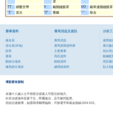
罩
TT :
V :
VO :
綁繫舌帶
戴開縫眼罩
戴單邊開縫眼罩
"1" :
"2" :
"-" :
首次
重戴
除去
賽事資料
賽馬消息及資訊
分析工
報名表
賽馬消息
速勢能
排位表(本地)
賽馬新聞資料庫
賽日數
賠率
主要賽事
初出馬
賽果
馬匹資料
騎練配
騎師分場表
騎師資料
馬匹搬
練馬師分場表
練馬師資料
貼士指
博彩要有節制
未滿十八歲人士不得投注或進入可投注的地方。
向非法或海外莊家下注，即屬違法，且可被判監禁。
切勿沉迷賭博，如需尋求輔導協助，可致電平和基金熱線1834 633。