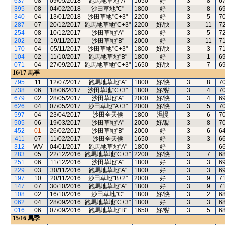
637
08
09/05/2018
跑馬地草地"A"
1650
好
3
8
6
395
08
04/02/2018
沙田草地"C"
1800
好
3
8
6
340
04
13/01/2018
沙田草地"C+3"
2200
好
3
5
7
287
07
20/12/2017
跑馬地草地"C+3"
2200
好/快
3
11
7
254
08
10/12/2017
沙田草地"A"
1800
好
3
5
7
202
02
19/11/2017
沙田草地"B"
2000
好
3
11
7
170
04
05/11/2017
沙田草地"C+3"
1800
好/快
3
3
7
104
02
11/10/2017
跑馬地草地"B"
1800
好
3
1
6
071
04
27/09/2017
跑馬地草地"C+3"
1650
好/快
3
7
6
16/17
馬季
795
11
12/07/2017
跑馬地草地"A"
1800
好/快
3
8
7
738
06
18/06/2017
沙田草地"C+3"
1800
好/黏
3
4
7
679
02
28/05/2017
沙田草地"A"
2000
好/快
3
4
6
626
04
07/05/2017
沙田草地"A+3"
2000
好/快
3
5
7
597
04
23/04/2017
沙田全天候
1800
濕慢
3
6
7
505
06
19/03/2017
沙田草地"A"
2000
好/黏
3
8
7
452
01
26/02/2017
沙田草地"B"
2000
好
3
6
6
411
07
11/02/2017
沙田全天候
1650
好
3
3
6
312
WV
04/01/2017
跑馬地草地"A"
1800
好
3
--
6
283
05
22/12/2016
跑馬地草地"C+3"
2200
好/快
3
7
6
251
06
11/12/2016
沙田草地"A"
1800
好
3
3
6
229
03
30/11/2016
跑馬地草地"A"
1800
好
3
3
6
197
10
20/11/2016
沙田草地"B+2"
2000
好
3
9
7
147
07
30/10/2016
跑馬地草地"A"
1800
好
3
9
7
108
02
16/10/2016
沙田草地"C"
1800
好/快
3
2
6
062
04
28/09/2016
跑馬地草地"C+3"
1800
好
3
3
6
016
06
07/09/2016
跑馬地草地"B"
1650
好/黏
3
5
6
15/16
馬季