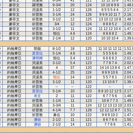
7
麥菲文
貝湯美
6-3/4
41
121
12 12 10 8
1.41.
9
麥菲文
羅理雅
9-3/4
20
124
10 10 8 9 8
1.48.
0
麥菲文
貝湯美
1-1/2
12
126
6 5 5 5 4 4
2.17.
2
麥菲文
祈普敦
3-1/4
24
126
9 9 9 10 11 7
2.16.
2
麥菲文
祈普敦
3-1/2
12
125
13 10 12 10 8
1.48.
1
麥菲文
祈普敦
3/4
12
124
8 8 8 5 2
2.02.
1
麥菲文
祈普敦
3-1/2
11
124
11 12 12 10 4
1.47.
9
麥菲文
祈普敦
頸位
4.6
124
8 8 8 8 2
1.49.
9
麥菲文
祈普敦
2-1/4
12
120
10 10 10 4
1.39.
0
約翰摩亞
郭能
8-1/2
18
125
11 10 11 12 11
1.51.
0
約翰摩亞
莫雷拉
5-1/4
4.6
123
5 5 5 6 6
1.49.
9
約翰摩亞
潘明輝
頸位
3.4
112
6 6 6 6 2
2.02.
0
約翰摩亞
貝湯美
3-1/2
5.4
123
7 7 8 7 4
2.02.
0
約翰摩亞
賴維銘
4
37
120
14 14 13 8 4
1.47.
0
約翰摩亞
貝湯美
4-1/2
25
119
9 9 9 10 6
2.04.
4
約翰摩亞
貝湯美
頸位
14
119
5 5 7 6 1
2.03.
6
約翰摩亞
祈普敦
3-1/2
11
120
13 10 8 7
1.38.
6
約翰摩亞
祈普敦
--
--
122
--
--
8
約翰摩亞
莫雷拉
5-1/4
10
123
8 9 10 12 12 5
2.17.
9
約翰摩亞
布文
2
11
122
6 7 7 5 6
1.48.
9
約翰摩亞
祈普敦
1-1/4
11
123
10 8 7 7 3
1.49.
1
約翰摩亞
貝湯美
3-3/4
11
124
12 12 13 13 10
2.03.
1
約翰摩亞
祈普敦
4-1/4
7.7
128
12 12 12 8 7
1.51.
8
約翰摩亞
祈普敦
鼻位
10
122
9 9 9 10 2
1.47.
8
約翰摩亞
潘頓
2-1/2
11
121
8 6 7 6 4
1.50.
8
約翰摩亞
潘頓
2-1/2
14
122
7 7 6 6
1.41.