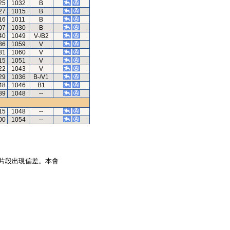
25
1032
B
27
1015
B
16
1011
B
07
1030
B
40
1049
V-/B2
36
1059
V
81
1060
V
15
1051
V
22
1043
V
29
1036
B-/V1
48
1046
B1
89
1048
--
15
1048
--
00
1054
--
片段出現偏差。本會