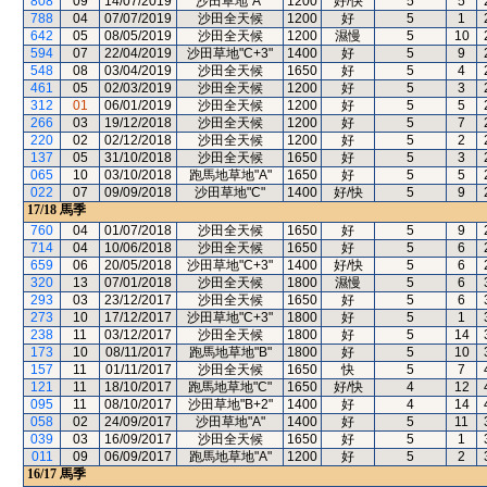
808
09
14/07/2019
沙田草地"A"
1200
好/快
5
5
788
04
07/07/2019
沙田全天候
1200
好
5
1
642
05
08/05/2019
沙田全天候
1200
濕慢
5
10
594
07
22/04/2019
沙田草地"C+3"
1400
好
5
9
548
08
03/04/2019
沙田全天候
1650
好
5
4
461
05
02/03/2019
沙田全天候
1200
好
5
3
312
01
06/01/2019
沙田全天候
1200
好
5
5
266
03
19/12/2018
沙田全天候
1200
好
5
7
220
02
02/12/2018
沙田全天候
1200
好
5
2
137
05
31/10/2018
沙田全天候
1650
好
5
3
065
10
03/10/2018
跑馬地草地"A"
1650
好
5
5
022
07
09/09/2018
沙田草地"C"
1400
好/快
5
9
17/18
馬季
760
04
01/07/2018
沙田全天候
1650
好
5
9
714
04
10/06/2018
沙田全天候
1650
好
5
6
659
06
20/05/2018
沙田草地"C+3"
1400
好/快
5
6
320
13
07/01/2018
沙田全天候
1800
濕慢
5
6
293
03
23/12/2017
沙田全天候
1650
好
5
6
273
10
17/12/2017
沙田草地"C+3"
1800
好
5
1
238
11
03/12/2017
沙田全天候
1800
好
5
14
173
10
08/11/2017
跑馬地草地"B"
1800
好
5
10
157
11
01/11/2017
沙田全天候
1650
快
5
7
121
11
18/10/2017
跑馬地草地"C"
1650
好/快
4
12
095
11
08/10/2017
沙田草地"B+2"
1400
好
4
14
058
02
24/09/2017
沙田草地"A"
1400
好
5
11
039
03
16/09/2017
沙田全天候
1650
好
5
1
011
09
06/09/2017
跑馬地草地"A"
1200
好
5
2
16/17
馬季