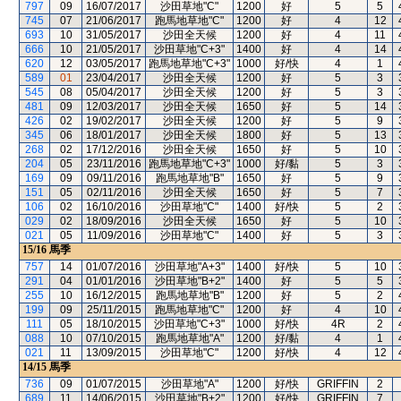
797
09
16/07/2017
沙田草地"C"
1200
好
5
5
745
07
21/06/2017
跑馬地草地"C"
1200
好
4
12
693
10
31/05/2017
沙田全天候
1200
好
4
11
666
10
21/05/2017
沙田草地"C+3"
1400
好
4
14
620
12
03/05/2017
跑馬地草地"C+3"
1000
好/快
4
1
589
01
23/04/2017
沙田全天候
1200
好
5
3
545
08
05/04/2017
沙田全天候
1200
好
5
3
481
09
12/03/2017
沙田全天候
1650
好
5
14
426
02
19/02/2017
沙田全天候
1200
好
5
9
345
06
18/01/2017
沙田全天候
1800
好
5
13
268
02
17/12/2016
沙田全天候
1650
好
5
10
204
05
23/11/2016
跑馬地草地"C+3"
1000
好/黏
5
3
169
09
09/11/2016
跑馬地草地"B"
1650
好
5
9
151
05
02/11/2016
沙田全天候
1650
好
5
7
106
02
16/10/2016
沙田草地"C"
1400
好/快
5
2
029
02
18/09/2016
沙田全天候
1650
好
5
10
021
05
11/09/2016
沙田草地"C"
1400
好
5
3
15/16
馬季
757
14
01/07/2016
沙田草地"A+3"
1400
好/快
5
10
291
04
01/01/2016
沙田草地"B+2"
1400
好
5
5
255
10
16/12/2015
跑馬地草地"B"
1200
好
5
2
199
09
25/11/2015
跑馬地草地"C"
1200
好
4
10
111
05
18/10/2015
沙田草地"C+3"
1000
好/快
4R
2
088
10
07/10/2015
跑馬地草地"A"
1200
好/黏
4
1
021
11
13/09/2015
沙田草地"C"
1200
好/快
4
12
14/15
馬季
736
09
01/07/2015
沙田草地"A"
1200
好/快
GRIFFIN
2
689
11
14/06/2015
沙田草地"B+2"
1200
好/快
GRIFFIN
7