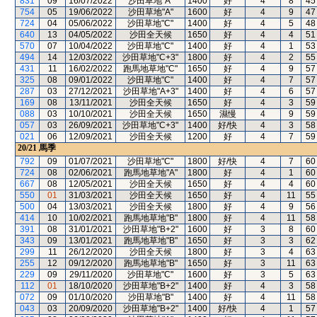
831
09
16/07/2022
沙田草地"A"
1400
好
4
8
45
754
05
19/06/2022
沙田草地"A"
1600
好
4
9
47
724
04
05/06/2022
沙田草地"C"
1400
好
4
5
48
640
13
04/05/2022
沙田全天候
1650
好
4
4
51
570
07
10/04/2022
沙田草地"C"
1400
好
4
1
53
494
14
12/03/2022
沙田草地"C+3"
1800
好
4
2
55
431
11
16/02/2022
跑馬地草地"C"
1650
好
4
9
57
325
08
09/01/2022
沙田草地"C"
1400
好
4
7
57
287
03
27/12/2021
沙田草地"A+3"
1400
好
4
6
57
169
08
13/11/2021
沙田全天候
1650
好
4
3
59
088
03
10/10/2021
沙田全天候
1650
濕慢
4
9
59
057
03
26/09/2021
沙田草地"C+3"
1400
好/快
4
3
58
021
06
12/09/2021
沙田全天候
1200
好
4
7
59
20/21
馬季
792
09
01/07/2021
沙田草地"C"
1800
好/快
4
7
60
724
08
02/06/2021
跑馬地草地"A"
1800
好
4
1
60
667
08
12/05/2021
沙田全天候
1650
好
4
4
60
550
01
31/03/2021
沙田全天候
1650
好
4
11
55
500
04
13/03/2021
沙田全天候
1800
好
4
9
56
414
10
10/02/2021
跑馬地草地"B"
1800
好
4
11
58
391
08
31/01/2021
沙田草地"B+2"
1600
好
3
8
60
343
09
13/01/2021
跑馬地草地"B"
1650
好
3
3
62
299
11
26/12/2020
沙田全天候
1800
好
3
4
63
255
12
09/12/2020
跑馬地草地"B"
1650
好
3
11
63
229
09
29/11/2020
沙田草地"C"
1600
好
3
5
63
112
01
18/10/2020
沙田草地"B+2"
1400
好
4
3
58
072
09
01/10/2020
沙田草地"B"
1400
好
4
11
58
043
03
20/09/2020
沙田草地"B+2"
1400
好/快
4
1
57