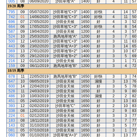
005
08
06/09/2020
沙田草地"A"
1400
好
4
11
57
19/20
馬季
795
09
05/07/2020
沙田草地"C+3"
1400
好/快
4
14
57
742
01
14/06/2020
沙田草地"C+3"
1400
好/快
4
11
50
696
07
27/05/2020
沙田全天候
1650
好
4
3
52
664
06
17/05/2020
沙田草地"C+3"
1400
好/快
4
8
54
587
09
19/04/2020
沙田全天候
1200
好
4
3
57
524
10
25/03/2020
跑馬地草地"A"
1200
好
3
7
60
500
12
14/03/2020
沙田草地"C+3"
1400
好
3
11
63
443
06
23/02/2020
沙田草地"A+3"
1400
好
3
14
65
369
13
27/01/2020
沙田草地"B+2"
1400
好
3
10
67
291
05
29/12/2019
沙田草地"B+2"
1400
好
3
5
69
216
12
01/12/2019
沙田全天候
1650
好
3
1
71
159
09
06/11/2019
跑馬地草地"B"
1200
好
3
4
72
18/19
馬季
678
11
22/05/2019
跑馬地草地"B"
1650
好/快
3
3
74
647
10
08/05/2019
沙田全天候
1650
濕慢
3
13
76
600
14
22/04/2019
沙田全天候
1650
好
3
5
78
528
11
24/03/2019
沙田全天候
1650
好
3
9
80
486
10
10/03/2019
沙田全天候
1650
濕慢
2
2
82
451
05
24/02/2019
沙田全天候
1650
好
3
13
83
393
12
02/02/2019
沙田草地"C"
1600
好
2
10
83
338
08
12/01/2019
沙田全天候
1650
好
2
9
83
224
01
02/12/2018
沙田全天候
1650
好
3
3
77
183
08
18/11/2018
沙田全天候
1650
好
3
7
77
143
02
31/10/2018
沙田全天候
1650
好
3
5
77
081
05
07/10/2018
沙田全天候
1650
好
3
1
77
060
09
01/10/2018
沙田草地"A+3"
1600
好
3
13
77