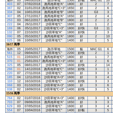
海外
03
04/03/2018
氹仔/草地
1500
好/黏
MAC G1
10
403
07
07/02/2018
跑馬地草地"A"
1800
好
2
7
387
02
31/01/2018
跑馬地草地"C+3"
1650
好
2
6
334
04
10/01/2018
跑馬地草地"B"
1800
好
G3
3
307
05
27/12/2017
跑馬地草地"A"
1650
好
2
4
253
03
06/12/2017
跑馬地草地"B"
1800
好
2
2
222
04
26/11/2017
沙田草地"C"
1600
好
1
2
169
06
05/11/2017
沙田草地"C+3"
1800
好/快
G3
11
132
07
22/10/2017
沙田草地"A"
1800
好/快
2
3
090
05
05/10/2017
跑馬地草地"A"
1800
好
2
10
025
06
10/09/2017
沙田草地"C"
1400
好
1
5
16/17
馬季
海外
05
20/05/2017
氹仔/草地
1500
黏
MAC G1
6
561
12
09/04/2017
沙田草地"C"
2200
好/快
2
1
515
01
22/03/2017
跑馬地草地"C"
1800
好
1
7
370
01
25/01/2017
跑馬地草地"C+3"
1650
好
2
6
325
05
08/01/2017
沙田草地"C"
1600
好/快
2
14
266
01
14/12/2016
跑馬地草地"C"
1650
好/快
3
1
220
07
27/11/2016
沙田草地"C"
1600
好
3
3
185
04
12/11/2016
沙田草地"A+3"
1600
好
3
4
110
12
16/10/2016
沙田草地"C"
1400
好/快
3
3
068
03
01/10/2016
沙田草地"A+3"
1600
好
3
6
038
02
18/09/2016
沙田草地"C+3"
1400
好/快
3
5
15/16
馬季
764
02
01/07/2016
沙田草地"A+3"
1400
好/快
3
9
703
07
09/06/2016
跑馬地草地"A"
1650
好
3
3
629
03
07/05/2016
沙田草地"C"
1600
好
3
4
554
07
10/04/2016
沙田草地"C"
1400
好/黏
3
5