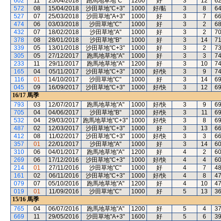
602
11
25/04/2018
跑馬地草地"C"
1200
好
3
12
6
572
08
15/04/2018
沙田草地"C+3"
1000
好/黏
3
8
6
527
07
25/03/2018
沙田草地"A+3"
1000
好
3
7
6
474
06
03/03/2018
沙田草地"C"
1000
好
3
2
6
432
07
18/02/2018
沙田草地"A"
1000
好
3
2
7
378
08
28/01/2018
沙田草地"B"
1000
好
3
14
7
339
05
13/01/2018
沙田草地"C+3"
1000
好
3
2
7
305
05
27/12/2017
跑馬地草地"A"
1000
好
3
3
7
233
11
29/11/2017
跑馬地草地"A"
1200
好
3
10
7
165
04
05/11/2017
沙田草地"C+3"
1000
好/快
3
9
7
116
01
14/10/2017
沙田草地"C"
1000
好
3
14
6
045
09
16/09/2017
沙田草地"C+3"
1000
好/快
3
12
6
16/17
馬季
793
03
12/07/2017
跑馬地草地"A"
1000
好/快
3
9
6
705
04
04/06/2017
沙田草地"B"
1000
好/快
3
11
6
532
04
29/03/2017
跑馬地草地"C+3"
1000
好/快
3
8
6
487
02
12/03/2017
沙田草地"C+3"
1000
好
3
13
6
412
08
11/02/2017
沙田草地"C+3"
1000
好/快
3
3
6
357
01
22/01/2017
沙田草地"A"
1000
好
3
14
6
310
06
04/01/2017
跑馬地草地"A"
1200
好
4
2
6
269
06
17/12/2016
沙田草地"C+3"
1000
好/快
4
4
6
214
01
27/11/2016
沙田草地"C"
1000
好
4
7
4
161
02
06/11/2016
沙田草地"C+3"
1000
好/快
4
8
4
079
07
05/10/2016
跑馬地草地"A"
1200
好
4
10
4
019
01
11/09/2016
沙田草地"C"
1000
好
5
13
3
15/16
馬季
765
04
06/07/2016
跑馬地草地"A"
1200
好
5
4
3
669
11
29/05/2016
沙田草地"A+3"
1600
好
5
6
3