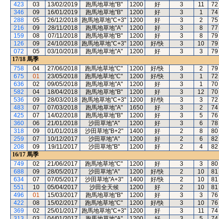
423
03
13/02/2019
跑馬地草地"B"
1200
好
3
11
72
346
09
16/01/2019
跑馬地草地"B"
1200
好
3
1
74
288
05
26/12/2018
跑馬地草地"C+3"
1200
好
3
2
75
216
09
28/11/2018
跑馬地草地"A"
1200
好
3
8
77
159
08
07/11/2018
跑馬地草地"B"
1200
好
3
8
79
126
09
24/10/2018
跑馬地草地"C+3"
1200
好/快
3
10
79
072
05
03/10/2018
跑馬地草地"A"
1200
好
3
3
79
17/18
馬季
758
04
27/06/2018
跑馬地草地"C"
1200
好/快
3
2
79
675
01
23/05/2018
跑馬地草地"C"
1200
好/快
3
1
72
636
02
09/05/2018
跑馬地草地"A"
1200
好
3
1
70
582
04
18/04/2018
跑馬地草地"B"
1200
好
3
12
70
536
09
28/03/2018
跑馬地草地"C+3"
1200
好/快
3
3
72
483
07
07/03/2018
跑馬地草地"A"
1650
好
3
2
74
425
07
14/02/2018
跑馬地草地"B"
1200
好
3
5
76
360
06
21/01/2018
沙田草地"A"
1200
好
3
6
78
318
09
01/01/2018
沙田草地"B+2"
1400
好
2
8
80
259
07
10/12/2017
沙田草地"A"
1200
好
2
6
82
208
09
19/11/2017
沙田草地"B"
1200
好
2
4
82
16/17
馬季
749
02
21/06/2017
跑馬地草地"C"
1200
好
3
3
80
688
09
28/05/2017
沙田草地"A"
1200
好/快
2
10
81
634
07
07/05/2017
沙田草地"A+3"
1400
好/快
2
10
81
551
10
05/04/2017
沙田全天候
1200
好
2
10
81
496
01
15/03/2017
跑馬地草地"B"
1200
好
3
3
76
422
08
15/02/2017
跑馬地草地"C"
1200
好/快
3
10
76
369
02
25/01/2017
跑馬地草地"C+3"
1200
好
3
11
74
313
03
04/01/2017
跑馬地草地"A"
1200
好
3
5
74