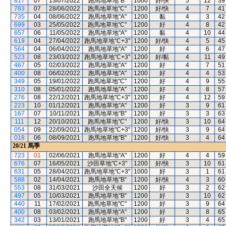
817
07
13/07/2022
跑馬地草地"B"
1000
好/快
5
12
39
783
07
28/06/2022
跑馬地草地"C"
1200
好/快
4
7
41
735
04
08/06/2022
跑馬地草地"A"
1200
黏
4
3
42
699
03
25/05/2022
跑馬地草地"C"
1200
好
4
8
42
657
06
11/05/2022
跑馬地草地"A"
1200
黏
4
10
44
619
04
27/04/2022
跑馬地草地"C+3"
1200
好/快
4
5
45
564
04
06/04/2022
跑馬地草地"A"
1200
好
4
6
47
523
08
23/03/2022
跑馬地草地"C+3"
1200
好/黏
4
11
49
467
05
02/03/2022
跑馬地草地"A"
1200
好
4
7
51
400
08
06/02/2022
跑馬地草地"A"
1200
好
4
4
53
349
05
19/01/2022
跑馬地草地"C"
1200
好
4
9
55
310
08
05/01/2022
跑馬地草地"A"
1200
好
4
8
57
276
08
22/12/2021
跑馬地草地"C+3"
1200
好
4
12
59
223
10
01/12/2021
跑馬地草地"A"
1200
好
3
9
61
167
07
10/11/2021
跑馬地草地"B"
1200
好
3
3
63
111
12
20/10/2021
跑馬地草地"C"
1200
好/快
3
10
64
054
09
22/09/2021
跑馬地草地"C+3"
1200
好/快
3
9
64
018
06
08/09/2021
跑馬地草地"B"
1200
好/快
3
4
64
20/21
馬季
723
01
02/06/2021
跑馬地草地"A"
1200
好
4
4
59
676
07
16/05/2021
沙田草地"C+3"
1200
好/快
3
10
61
631
05
28/04/2021
跑馬地草地"C+3"
1000
好
3
1
61
588
02
14/04/2021
跑馬地草地"B"
1200
好/快
4
3
60
553
08
31/03/2021
沙田全天候
1200
好
3
2
62
497
05
10/03/2021
跑馬地草地"B"
1200
好
3
10
62
440
11
17/02/2021
跑馬地草地"C"
1200
好
3
9
64
400
08
03/02/2021
跑馬地草地"A"
1200
好
3
8
65
342
03
13/01/2021
跑馬地草地"B"
1200
好
3
4
65