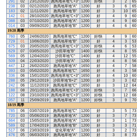
291
02
23/12/2020
跑馬地草地"C+3"
1200
好/快
3
2
65
238
03
02/12/2020
跑馬地草地"A"
1200
好
3
6
65
183
02
11/11/2020
跑馬地草地"B"
1200
好
3
10
65
142
01
28/10/2020
跑馬地草地"C+3"
1200
好
4
9
60
088
03
07/10/2020
跑馬地草地"A"
1200
好
4
9
60
014
03
09/09/2020
跑馬地草地"B"
1200
好
4
6
60
19/20
馬季
760
05
24/06/2020
跑馬地草地"C"
1200
好/快
4
9
60
729
01
10/06/2020
跑馬地草地"B"
1200
好
4
3
53
675
03
20/05/2020
跑馬地草地"C+3"
1200
好/快
4
6
53
629
07
03/05/2020
沙田草地"B"
1400
好/快
4
8
55
569
05
12/04/2020
沙田草地"C"
1400
好
4
12
55
509
04
22/03/2020
沙田草地"A"
1200
好
4
8
56
447
12
26/02/2020
跑馬地草地"A"
1650
好
4
7
58
393
03
05/02/2020
跑馬地草地"C"
1650
好
4
3
58
336
06
15/01/2020
跑馬地草地"C+3"
1650
好
4
10
60
288
05
29/12/2019
沙田草地"B+2"
1200
好
3
3
62
242
06
11/12/2019
跑馬地草地"C"
1650
好
3
12
64
188
08
20/11/2019
跑馬地草地"C+3"
1200
好/快
3
7
66
122
08
23/10/2019
跑馬地草地"C+3"
1200
好/快
3
12
68
057
11
25/09/2019
跑馬地草地"A"
1200
好/快
3
9
70
18/19
馬季
785
06
03/07/2019
跑馬地草地"C"
1200
好
3
5
73
720
03
05/06/2019
跑馬地草地"A"
1200
好
3
7
73
664
03
15/05/2019
跑馬地草地"A"
1200
好
3
1
73
589
02
17/04/2019
跑馬地草地"B"
1200
好
3
3
71
517
06
23/03/2019
從化草地"A"
1200
好
3
2
73
476
05
06/03/2019
跑馬地草地"A"
1200
好
3
8
73