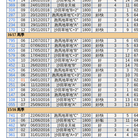
429
14
18/02/2018
沙田草地"A"
1800
好
4
14
5
369
08
24/01/2018
沙田全天候
1650
好
4
11
6
316
09
01/01/2018
沙田草地"B+2"
1800
好
3
1
6
287
10
20/12/2017
跑馬地草地"C+3"
2200
好/快
3
5
6
270
08
13/12/2017
跑馬地草地"C"
1650
好
3
4
6
234
03
29/11/2017
跑馬地草地"A"
1800
好
3
1
6
170
12
05/11/2017
沙田草地"C+3"
1800
好/快
3
9
6
16/17
馬季
795
06
12/07/2017
跑馬地草地"A"
1800
好/快
3
6
6
711
02
07/06/2017
跑馬地草地"A"
1800
好/快
3
5
6
655
08
17/05/2017
跑馬地草地"B"
1800
好/快
3
7
6
579
06
17/04/2017
沙田草地"C+3"
1600
好/快
3
12
6
526
10
26/03/2017
沙田草地"A+3"
1600
好
3
14
6
452
11
26/02/2017
沙田草地"B"
2000
好
3
14
7
425
06
15/02/2017
跑馬地草地"C"
1800
好/快
3
3
7
364
06
25/01/2017
跑馬地草地"C+3"
2200
好
3
10
7
312
01
04/01/2017
跑馬地草地"A"
1800
好
3
3
6
251
04
11/12/2016
沙田草地"A"
1800
好
3
7
6
197
08
20/11/2016
沙田草地"B+2"
2000
好
3
1
6
147
04
30/10/2016
跑馬地草地"A"
1800
好
3
4
6
108
13
16/10/2016
沙田草地"C"
1800
好/快
3
13
6
055
07
25/09/2016
沙田草地"A"
1600
好/快
3
13
6
15/16
馬季
741
07
22/06/2016
跑馬地草地"C"
2200
好/快
3
5
6
716
06
12/06/2016
沙田草地"C"
1800
好/黏
3
11
6
462
WV
06/03/2016
沙田全天候
1800
好
3
--
6
397
02
10/02/2016
沙田草地"C"
1800
好
3
4
6
361
03
31/01/2016
沙田草地"A+3"
1600
好
4
4
6