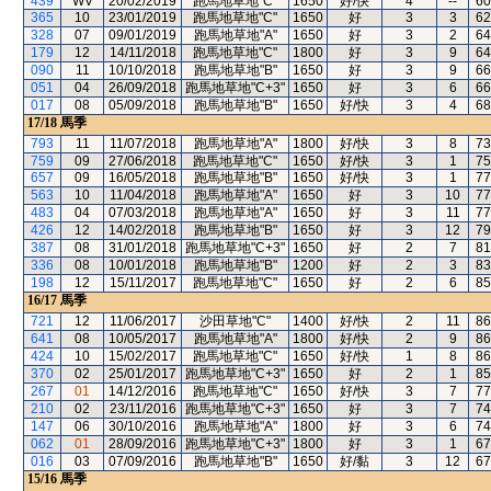
439
WV
20/02/2019
跑馬地草地"C"
1650
好/快
4
--
60
365
10
23/01/2019
跑馬地草地"C"
1650
好
3
3
62
328
07
09/01/2019
跑馬地草地"A"
1650
好
3
2
64
179
12
14/11/2018
跑馬地草地"C"
1800
好
3
9
64
090
11
10/10/2018
跑馬地草地"B"
1650
好
3
9
66
051
04
26/09/2018
跑馬地草地"C+3"
1650
好
3
6
66
017
08
05/09/2018
跑馬地草地"B"
1650
好/快
3
4
68
17/18
馬季
793
11
11/07/2018
跑馬地草地"A"
1800
好/快
3
8
73
759
09
27/06/2018
跑馬地草地"C"
1650
好/快
3
1
75
657
09
16/05/2018
跑馬地草地"B"
1650
好/快
3
1
77
563
10
11/04/2018
跑馬地草地"A"
1650
好
3
10
77
483
04
07/03/2018
跑馬地草地"A"
1650
好
3
11
77
426
12
14/02/2018
跑馬地草地"B"
1650
好
3
12
79
387
08
31/01/2018
跑馬地草地"C+3"
1650
好
2
7
81
336
08
10/01/2018
跑馬地草地"B"
1200
好
2
3
83
198
12
15/11/2017
跑馬地草地"C"
1650
好
2
6
85
16/17
馬季
721
12
11/06/2017
沙田草地"C"
1400
好/快
2
11
86
641
08
10/05/2017
跑馬地草地"A"
1800
好/快
2
9
86
424
10
15/02/2017
跑馬地草地"C"
1650
好/快
1
8
86
370
02
25/01/2017
跑馬地草地"C+3"
1650
好
2
1
85
267
01
14/12/2016
跑馬地草地"C"
1650
好/快
3
7
77
210
02
23/11/2016
跑馬地草地"C+3"
1650
好
3
7
74
147
06
30/10/2016
跑馬地草地"A"
1800
好
3
6
74
062
01
28/09/2016
跑馬地草地"C+3"
1800
好
3
1
67
016
03
07/09/2016
跑馬地草地"B"
1650
好/黏
3
12
67
15/16
馬季