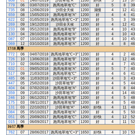
808
01
14/07/2019
沙田草地"A"
1200
好/快
5
13
37
779
06
03/07/2019
跑馬地草地"C"
1000
好
5
8
39
735
08
12/06/2019
沙田全天候
1200
濕慢
4
12
41
659
08
15/05/2019
跑馬地草地"A"
1200
好
4
4
41
622
02
01/05/2019
跑馬地草地"C+3"
1200
好
5
3
39
269
09
19/12/2018
沙田全天候
1200
好
4
12
41
233
08
05/12/2018
跑馬地草地"B"
1650
好
4
10
43
130
04
28/10/2018
跑馬地草地"A"
1650
好
4
10
43
087
07
10/10/2018
跑馬地草地"B"
1200
好
4
10
45
069
12
03/10/2018
跑馬地草地"A"
1200
好
4
8
46
17/18
馬季
772
06
04/07/2018
跑馬地草地"C+3"
1200
好
4
2
46
726
10
13/06/2018
跑馬地草地"B"
1200
好
4
12
46
710
02
06/06/2018
跑馬地草地"A"
1200
好
4
7
45
632
01
09/05/2018
跑馬地草地"A"
1200
好
5
7
40
517
09
21/03/2018
跑馬地草地"C"
1650
好
4
6
41
485
06
11/03/2018
沙田草地"C+3"
1200
好
4
3
43
447
05
25/02/2018
沙田草地"B"
1200
好
4
5
44
404
04
07/02/2018
跑馬地草地"A"
1200
好
4
8
44
359
09
21/01/2018
沙田草地"A"
1400
好
4
14
46
246
10
06/12/2017
跑馬地草地"B"
1200
好
4
5
48
175
03
08/11/2017
跑馬地草地"B"
1200
好
4
5
48
131
03
22/10/2017
沙田草地"A"
1400
好/快
4
11
48
084
05
05/10/2017
跑馬地草地"A"
1200
好
4
5
50
051
05
20/09/2017
跑馬地草地"C"
1200
好/快
4
12
52
015
06
06/09/2017
跑馬地草地"A"
1200
好
4
11
52
16/17
馬季
762
07
28/06/2017
跑馬地草地"C+3"
1650
好/快
4
10
53