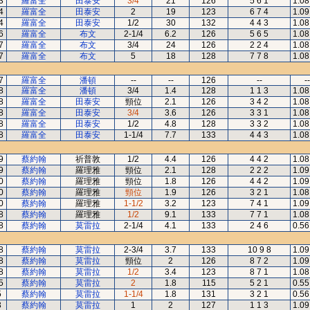
3
羅富全
田泰安
3/4
21
126
5 6 1
1.08
4
羅富全
田泰安
2
19
123
6 7 4
1.09
4
羅富全
田泰安
1/2
30
132
4 4 3
1.08
6
羅富全
布文
2-1/4
6.2
126
5 6 5
1.08
7
羅富全
布文
3/4
24
126
2 2 4
1.08
7
羅富全
布文
5
18
128
7 7 8
1.08
7
羅富全
潘頓
--
--
126
--
--
8
羅富全
潘頓
3/4
1.4
128
1 1 3
1.08
8
羅富全
田泰安
頸位
2.1
126
3 4 2
1.08
8
羅富全
田泰安
3/4
3.6
126
3 3 1
1.08
8
羅富全
田泰安
1/2
4.8
128
3 3 2
1.08
8
羅富全
田泰安
1-1/4
7.7
133
4 4 3
1.08
9
蔡約翰
祈普敦
1/2
4.4
126
4 4 2
1.08
9
蔡約翰
羅理雅
頸位
2.1
128
2 2 2
1.09
0
蔡約翰
羅理雅
頸位
1.8
126
4 4 2
1.09
0
蔡約翰
羅理雅
頸位
1.9
126
3 2 1
1.08
0
蔡約翰
羅理雅
1-1/2
3.2
123
7 4 1
1.09
8
蔡約翰
羅理雅
1/2
9.1
133
7 7 1
1.08
8
蔡約翰
莫雷拉
2-1/4
4.1
133
2 4 6
0.56
8
蔡約翰
莫雷拉
2-3/4
3.7
133
10 9 8
1.09
8
蔡約翰
莫雷拉
頸位
2
126
8 7 2
1.09
8
蔡約翰
莫雷拉
1/2
3.4
123
8 7 1
1.08
5
蔡約翰
莫雷拉
2
1.8
115
5 2 1
0.55
5
蔡約翰
莫雷拉
1-1/4
1.8
131
3 2 1
0.56
3
蔡約翰
莫雷拉
1
2
127
1 1 3
1.09