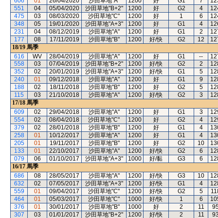
606
01
26/04/2020
沙田草地"A"
1200
好
G1
7
12
551
04
05/04/2020
沙田草地"B+2"
1200
好
G2
4
12
475
03
08/03/2020
沙田草地"C"
1200
好
1
6
12
348
05
19/01/2020
沙田草地"A+3"
1200
好
G1
4
12
231
04
08/12/2019
沙田草地"A"
1200
好
G1
2
12
177
08
17/11/2019
沙田草地"B"
1200
好/快
G2
12
12
18/19
馬季
616
WV
28/04/2019
沙田草地"A"
1200
好
G1
--
12
558
03
07/04/2019
沙田草地"B+2"
1200
好/快
G2
2
12
352
02
20/01/2019
沙田草地"A+3"
1200
好/快
G1
5
12
240
01
09/12/2018
沙田草地"A"
1200
好
G1
9
12
188
02
18/11/2018
沙田草地"B"
1200
好
G2
5
12
115
03
21/10/2018
沙田草地"A"
1200
好/快
G2
3
12
17/18
馬季
609
02
29/04/2018
沙田草地"A"
1200
好
G1
3
12
554
02
08/04/2018
沙田草地"C"
1200
好
G2
4
12
379
02
28/01/2018
沙田草地"B"
1200
好
G1
4
13
258
01
10/12/2017
沙田草地"A"
1200
好
G1
4
13
205
01
19/11/2017
沙田草地"B"
1200
好
G2
10
13
133
01
22/10/2017
沙田草地"A"
1200
好/快
G2
6
12
079
06
01/10/2017
沙田草地"A+3"
1000
好/黏
G3
6
12
16/17
馬季
686
08
28/05/2017
沙田草地"A"
1200
好/快
G3
10
12
632
02
07/05/2017
沙田草地"A+3"
1200
好/快
G1
4
12
559
01
09/04/2017
沙田草地"C"
1200
好/快
G2
5
11
464
01
05/03/2017
沙田草地"C"
1000
好/快
1
6
10
376
01
30/01/2017
沙田草地"B"
1000
好
2
11
9
307
03
01/01/2017
沙田草地"B+2"
1200
好/快
2
11
9