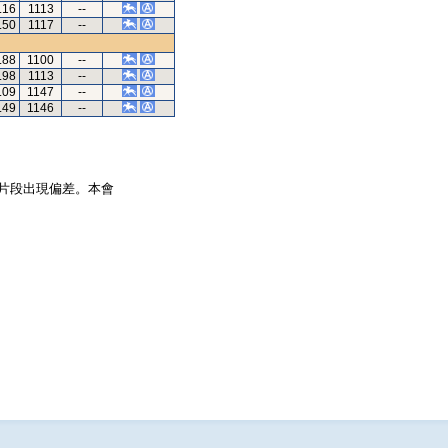
.16
1113
--
.50
1117
--
.88
1100
--
.98
1113
--
.09
1147
--
.49
1146
--
片段出現偏差。本會