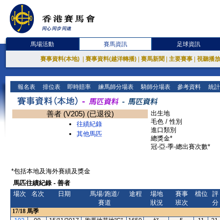
馬場活動
賽馬資訊
足球資訊
賽事資料(本地)
|
賽事資料(越洋轉播)
|
賽馬新聞
|
主要賽事
|
視聽播
報名表
排位表
即時賠率
練馬師分場表
騎師分場表
參考資料
統計
善者 (V205) (已退役)
出生地
毛色 / 性別
往績紀錄
進口類別
其他馬匹
總獎金*
冠-亞-季-總出賽次數*
*包括本地及海外賽績及獎金
馬匹往績紀錄 - 善者
場次
名次
日期
馬場/跑道/
途程
場地
賽事
檔位
評
賽道
狀況
班次
分
17/18
馬季