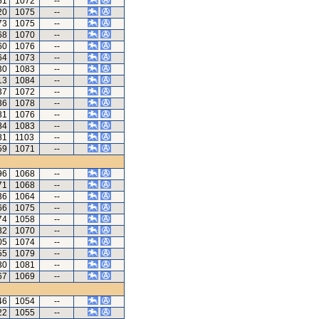
51
1072
--
20
1075
--
73
1075
--
68
1070
--
60
1076
--
64
1073
--
30
1083
--
13
1084
--
37
1072
--
36
1078
--
81
1076
--
84
1083
--
81
1103
--
59
1071
--
96
1068
--
71
1068
--
36
1064
--
66
1075
--
74
1058
--
82
1070
--
05
1074
--
55
1079
--
30
1081
--
67
1069
--
46
1054
--
22
1055
--