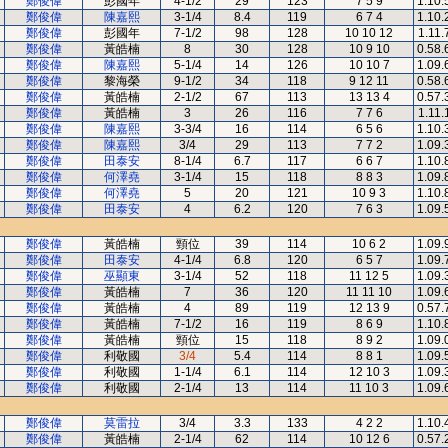
鄭俊偉
彭國年
4-1/2
29
123
7 5 9
1.10.
鄭俊偉
陳嘉熙
3-1/4
8.4
119
6 7 4
1.10.
鄭俊偉
彭國年
7-1/2
98
128
10 10 12
1.11.
鄭俊偉
黃皓楠
8
30
128
10 9 10
0.58.
鄭俊偉
陳嘉熙
5-1/4
14
126
10 10 7
1.09.
鄭俊偉
黎海榮
9-1/2
34
118
9 12 11
0.58.
鄭俊偉
黃皓楠
2-1/2
67
113
13 13 4
0.57.
鄭俊偉
黃皓楠
3
26
116
7 7 6
1.11.
鄭俊偉
陳嘉熙
3-3/4
16
114
6 5 6
1.10.
鄭俊偉
陳嘉熙
3/4
29
113
7 7 2
1.09.
鄭俊偉
田泰安
8-1/4
6.7
117
6 6 7
1.10.
鄭俊偉
何澤堯
3-1/4
15
118
8 8 3
1.09.
鄭俊偉
何澤堯
5
20
121
10 9 3
1.10.
鄭俊偉
田泰安
4
6.2
120
7 6 3
1.09.
鄭俊偉
黃皓楠
頸位
39
114
10 6 2
1.09.
鄭俊偉
田泰安
4-1/4
6.8
120
6 5 7
1.09.
鄭俊偉
巫顯東
3-1/4
52
118
11 12 5
1.09.
鄭俊偉
黃皓楠
7
36
120
11 11 10
1.09.
鄭俊偉
黃皓楠
4
89
119
12 13 9
0.57.
鄭俊偉
黃皓楠
7-1/2
16
119
8 6 9
1.10.
鄭俊偉
黃皓楠
頸位
15
118
8 9 2
1.09.
鄭俊偉
利敬國
3/4
5.4
114
8 8 1
1.09.
鄭俊偉
利敬國
1-1/4
6.1
114
12 10 3
1.09.
鄭俊偉
利敬國
2-1/4
13
114
11 10 3
1.09.
鄭俊偉
莫雷拉
3/4
3.3
133
4 2 2
1.10.
鄭俊偉
黃皓楠
2-1/4
62
114
10 12 6
0.57.