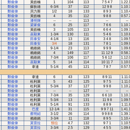
鄭俊偉
黃皓楠
1
104
113
7 5 4 7
1.22.
鄭俊偉
蘇狄雄
6-3/4
37
112
12 9 8
1.10.
鄭俊偉
貝力斯
1/2
18
133
8 9 3
1.10.
鄭俊偉
黃皓楠
4
35
112
9 8 8
0.57.
鄭俊偉
潘明輝
--
--
113
--
--
鄭俊偉
梁家俊
6
25
117
7 6 6
1.10.
鄭俊偉
黃皓楠
3
105
113
6 6 4
1.09.
鄭俊偉
巫顯東
1-3/4
130
111
5 4 6
1.10.
鄭俊偉
田泰安
4-1/4
13
116
3 4 8
1.09.
鄭俊偉
田泰安
3/4
18
131
7 8 1
1.09.
鄭俊偉
賴維銘
9-1/4
23
113
9 9 9
1.09.
鄭俊偉
賴維銘
4
149
117
11 12 9
0.58.
鄭俊偉
賴維銘
7-3/4
106
117
5 6 12
1.12.
鄭俊偉
巫顯東
5
14
114
10 11 7
1.10.
鄭俊偉
韋達
5-1/4
45
121
7 8 7
0.57.
鄭俊偉
韋達
6
43
123
8 9 11
1.11.
鄭俊偉
杜利萊
5
43
125
9 7 5
1.11.
鄭俊偉
杜利萊
5-3/4
37
127
9 9 8
1.10.
鄭俊偉
杜利萊
--
--
127
--
--
鄭俊偉
杜利萊
7-3/4
35
129
6 6 10
1.10.
鄭俊偉
杜利萊
5-3/4
13
131
11 9 8
1.09.
鄭俊偉
杜利萊
5-1/4
91
133
8 8 9
1.11.
鄭俊偉
巴度
12-1/4
31
115
9 9 7 11
1.41.
鄭俊偉
蔡明紹
3-1/2
26
114
9 9 8 8
1.39.
鄭俊偉
賴維銘
3-3/4
11
118
8 9 5
1.10.
鄭俊偉
莫雷拉
頸位
4.7
132
9 7 1
1.10.
鄭俊偉
莫雷拉
3-3/4
2.5
129
4 5 5
1.09.