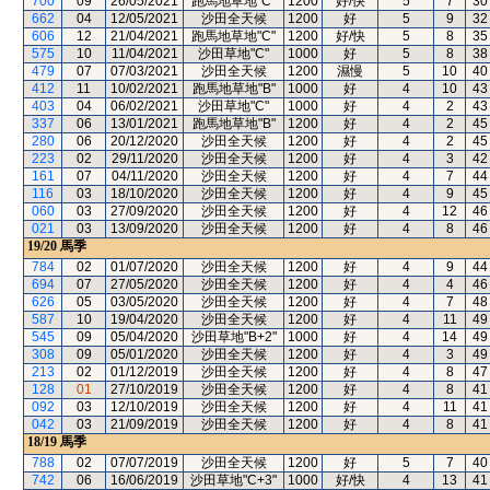
700
09
26/05/2021
跑馬地草地"C"
1200
好/快
5
7
30
662
04
12/05/2021
沙田全天候
1200
好
5
9
32
606
12
21/04/2021
跑馬地草地"C"
1200
好/快
5
8
35
575
10
11/04/2021
沙田草地"C"
1000
好
5
8
38
479
07
07/03/2021
沙田全天候
1200
濕慢
5
10
40
412
11
10/02/2021
跑馬地草地"B"
1000
好
4
10
43
403
04
06/02/2021
沙田草地"C"
1000
好
4
2
43
337
06
13/01/2021
跑馬地草地"B"
1200
好
4
2
45
280
06
20/12/2020
沙田全天候
1200
好
4
2
45
223
02
29/11/2020
沙田全天候
1200
好
4
3
42
161
07
04/11/2020
沙田全天候
1200
好
4
7
44
116
03
18/10/2020
沙田全天候
1200
好
4
9
45
060
03
27/09/2020
沙田全天候
1200
好
4
12
46
021
03
13/09/2020
沙田全天候
1200
好
4
8
46
19/20
馬季
784
02
01/07/2020
沙田全天候
1200
好
4
9
44
694
07
27/05/2020
沙田全天候
1200
好
4
4
46
626
05
03/05/2020
沙田全天候
1200
好
4
7
48
587
10
19/04/2020
沙田全天候
1200
好
4
11
49
545
09
05/04/2020
沙田草地"B+2"
1000
好
4
14
49
308
09
05/01/2020
沙田全天候
1200
好
4
3
49
213
02
01/12/2019
沙田全天候
1200
好
4
8
47
128
01
27/10/2019
沙田全天候
1200
好
4
8
41
092
03
12/10/2019
沙田全天候
1200
好
4
11
41
042
03
21/09/2019
沙田全天候
1200
好
4
8
41
18/19
馬季
788
02
07/07/2019
沙田全天候
1200
好
5
7
40
742
06
16/06/2019
沙田草地"C+3"
1000
好/快
4
13
41