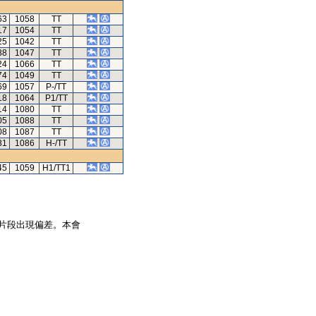
63
1058
TT
17
1054
TT
25
1042
TT
88
1047
TT
24
1066
TT
74
1049
TT
69
1057
P-/TT
18
1064
P1/TT
14
1080
TT
05
1088
TT
08
1087
TT
81
1086
H-/TT
45
1059
H1/TT1
片段出現偏差。本會