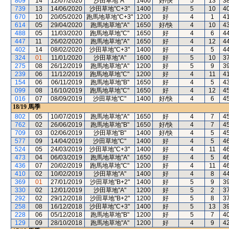
809
14
12/07/2020
沙田草地"A"
1400
好/快
5
13
3
739
13
14/06/2020
沙田草地"C+3"
1400
好
5
10
4
670
10
20/05/2020
跑馬地草地"C+3"
1200
好
4
1
4
614
05
29/04/2020
跑馬地草地"A"
1650
好/快
4
10
4
488
05
11/03/2020
跑馬地草地"C"
1650
好
4
6
4
447
11
26/02/2020
跑馬地草地"A"
1650
好
4
12
4
402
14
08/02/2020
沙田草地"C+3"
1400
好
4
5
4
324
01
11/01/2020
沙田草地"A"
1600
好
5
10
3
275
08
26/12/2019
跑馬地草地"A"
1200
好
5
9
3
239
06
11/12/2019
跑馬地草地"C"
1200
好
4
11
4
154
06
06/11/2019
跑馬地草地"B"
1650
好
4
5
4
099
08
16/10/2019
跑馬地草地"C"
1650
好
4
12
4
016
07
08/09/2019
沙田草地"C"
1400
好/快
4
6
4
18/19
馬季
802
05
10/07/2019
跑馬地草地"A"
1650
好
4
7
4
762
02
26/06/2019
跑馬地草地"B"
1650
好/快
4
7
4
709
03
02/06/2019
沙田草地"B"
1400
好/快
4
5
4
577
09
14/04/2019
沙田草地"C"
1400
好
4
5
4
524
05
24/03/2019
沙田草地"C+3"
1400
好
4
11
4
473
04
06/03/2019
跑馬地草地"A"
1650
好
4
5
4
436
07
20/02/2019
跑馬地草地"C"
1200
好
4
11
4
410
02
10/02/2019
沙田草地"A"
1400
好
4
8
4
369
01
27/01/2019
沙田草地"B+2"
1400
好
5
9
3
330
02
12/01/2019
沙田草地"A"
1200
好
5
2
3
292
02
29/12/2018
沙田草地"B+2"
1200
好
5
8
3
258
08
16/12/2018
沙田草地"C+3"
1400
好
5
13
3
228
06
05/12/2018
跑馬地草地"B"
1200
好
5
7
4
129
09
28/10/2018
跑馬地草地"A"
1200
好
4
9
4