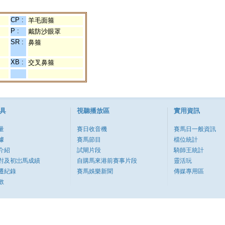
CP :
羊毛面箍
P :
戴防沙眼罩
SR :
鼻箍
XB :
交叉鼻箍
具
視聽播放區
實用資訊
量
賽日收音機
賽馬日一般資訊
據
賽馬節目
檔位統計
介紹
試閘片段
騎師王統計
對及初岀馬成績
自購馬來港前賽事片段
靈活玩
遷紀錄
賽馬娛樂新聞
傳媒專用區
數