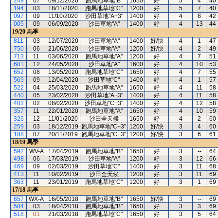
249
07
09/12/2020
跑馬地草地"B"
1650
好
5
4
40
194
03
18/11/2020
跑馬地草地"C"
1200
好
5
7
40
097
09
11/10/2020
沙田草地"A+3"
1400
好
4
8
42
005
09
06/09/2020
沙田草地"A"
1400
好
4
13
44
19/20
馬季
811
03
12/07/2020
沙田草地"A"
1400
好/快
4
1
47
750
06
21/06/2020
沙田草地"A"
1200
好/快
4
2
49
713
11
03/06/2020
跑馬地草地"A"
1200
好
4
7
51
681
12
24/05/2020
沙田草地"A"
1600
好
4
10
53
652
08
13/05/2020
跑馬地草地"C"
1650
好
4
7
55
569
09
12/04/2020
沙田草地"C"
1400
好
4
1
57
522
04
25/03/2020
跑馬地草地"A"
1650
好
4
11
58
440
05
23/02/2020
沙田草地"A+3"
1400
好
4
11
58
402
02
08/02/2020
沙田草地"C+3"
1400
好
4
12
58
357
11
22/01/2020
跑馬地草地"A"
1650
好
4
10
59
326
12
11/01/2020
沙田全天候
1650
好
4
2
60
259
03
18/12/2019
跑馬地草地"C+3"
1200
好/快
3
4
60
188
07
20/11/2019
跑馬地草地"C+3"
1200
好/快
3
6
61
18/19
馬季
592
WV-A
17/04/2019
跑馬地草地"B"
1650
好
3
--
64
498
06
17/03/2019
沙田草地"A"
1200
好
3
12
66
469
09
02/03/2019
沙田草地"C"
1400
好
3
11
68
413
11
10/02/2019
沙田全天候
1200
好
3
11
69
363
11
23/01/2019
跑馬地草地"C"
1200
好
3
1
69
17/18
馬季
657
WX-A
16/05/2018
跑馬地草地"B"
1650
好/快
3
--
69
584
03
18/04/2018
跑馬地草地"B"
1650
好
3
3
69
518
01
21/03/2018
跑馬地草地"C"
1650
好
3
5
64