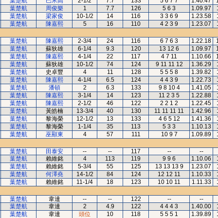
葉楚航
巴米高
2-1/2
7.7
133
5 6 7 7
1.40.47
葉楚航
周俊樂
1
7.7
126
5 6 3
1.09.97
葉楚航
梁家俊
10-1/2
14
116
3 3 6 9
1.23.58
葉楚航
陳嘉熙
5
16
110
4 2 3 9
1.23.07
葉楚航
陳嘉熙
2-3/4
24
116
6 7 6 3
1.22.18
葉楚航
蘇狄雄
6-1/4
9.3
120
13 12 6
1.09.97
葉楚航
陳嘉熙
4-1/4
22
117
4 7 11
1.10.66
葉楚航
蘇狄雄
10-1/2
74
124
9 11 11 12
1.36.29
葉楚航
史卓豐
4
11
128
5 5 5 8
1.39.82
葉楚航
陳嘉熙
4-1/4
6.5
124
4 4 3 9
1.22.73
葉楚航
潘頓
2
6.3
133
9 8 10 4
1.41.05
葉楚航
陳嘉熙
3-1/4
14
123
11 2 3 5
1.22.88
葉楚航
陳嘉熙
2-1/2
46
122
2 2 1 2
1.22.45
葉楚航
黃皓楠
13-3/4
40
130
11 11 11 11
1.42.96
葉楚航
黎海榮
12-1/2
13
133
4 6 5 12
1.41.36
葉楚航
黎海榮
1-1/4
35
113
5 3 3
1.10.13
葉楚航
巫顯東
4
57
111
10 9 7
1.09.89
葉楚航
田泰安
--
--
117
--
--
葉楚航
賴維銘
4
113
119
9 9 6
1.10.06
葉楚航
賴維銘
5-3/4
55
125
13 13 13 9
1.23.07
葉楚航
何澤堯
14-1/2
84
124
12 12 11
1.10.33
葉楚航
賴維銘
11-1/4
18
123
10 10 11
1.11.33
葉楚航
韋達
--
--
122
--
--
葉楚航
韋達
2
4.9
122
4 4 4 3
1.40.00
葉楚航
韋達
頭位
10
118
5 5 5 1
1.39.89