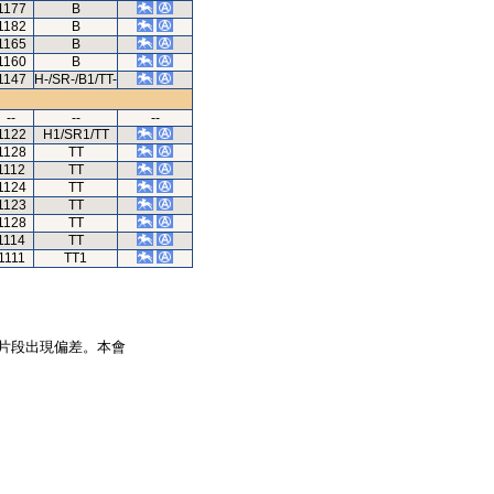
1177
B
1182
B
1165
B
1160
B
1147
H-/SR-/B1/TT-
--
--
--
1122
H1/SR1/TT
1128
TT
1112
TT
1124
TT
1123
TT
1128
TT
1114
TT
1111
TT1
片段出現偏差。本會