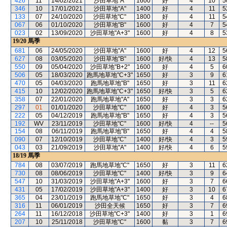
426
11
14/02/2021
沙田草地"A"
1600
好
4
10
5
346
10
17/01/2021
沙田草地"A"
1400
好
4
11
5
133
07
24/10/2020
沙田草地"C"
1800
好
4
11
5
067
06
01/10/2020
沙田草地"B"
1600
好
4
7
5
023
02
13/09/2020
沙田草地"A+3"
1600
好
4
8
5
19/20
馬季
681
06
24/05/2020
沙田草地"A"
1600
好
4
12
5
627
08
03/05/2020
沙田草地"B"
1600
好/快
4
13
5
550
09
05/04/2020
沙田草地"B+2"
1600
好
4
5
6
506
05
18/03/2020
跑馬地草地"C+3"
1650
好
3
9
6
470
05
04/03/2020
跑馬地草地"B"
1650
好
3
11
6
415
10
12/02/2020
跑馬地草地"C+3"
1650
好/快
3
5
6
358
07
22/01/2020
跑馬地草地"A"
1650
好
3
3
6
297
01
01/01/2020
沙田草地"C"
1600
好
4
3
5
222
05
04/12/2019
跑馬地草地"B"
1650
好
4
3
5
192
WV
23/11/2019
沙田草地"C"
1600
好/快
4
--
5
154
08
06/11/2019
跑馬地草地"B"
1650
好
4
4
5
090
07
12/10/2019
沙田草地"C"
1400
好/快
4
3
5
043
03
21/09/2019
沙田草地"A"
1400
好/快
4
6
5
18/19
馬季
784
08
03/07/2019
跑馬地草地"C"
1650
好
3
11
6
730
08
08/06/2019
沙田草地"C"
1400
好/快
3
9
6
547
10
31/03/2019
沙田草地"A+3"
1600
好
3
7
6
431
05
17/02/2019
沙田草地"A+3"
1400
好
3
10
6
365
04
23/01/2019
跑馬地草地"C"
1650
好
3
4
6
316
11
06/01/2019
沙田全天候
1650
好
3
7
6
264
11
16/12/2018
沙田草地"C+3"
1400
好
3
1
6
207
10
25/11/2018
沙田草地"C"
1600
黏
3
7
6