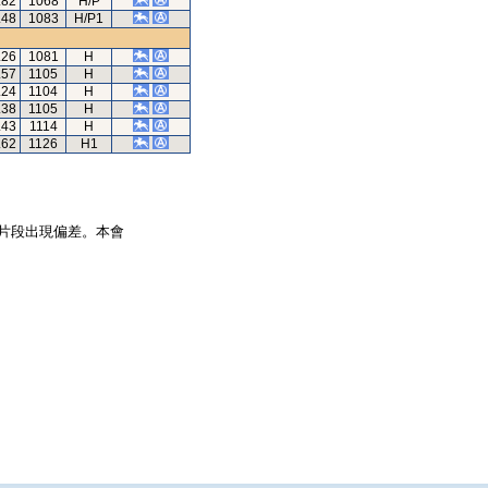
.82
1068
H/P
.48
1083
H/P1
.26
1081
H
.57
1105
H
.24
1104
H
.38
1105
H
.43
1114
H
.62
1126
H1
片段出現偏差。本會